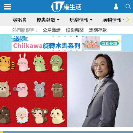
演唱會
優惠著數
玩樂情報
購物情報
熱門關鍵字：
公屋熱話
娛樂新聞
定期存款