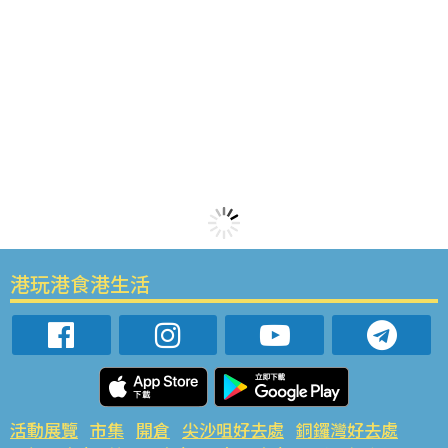
港玩港食港生活
活動展覽
市集
開倉
尖沙咀好去處
銅鑼灣好去處