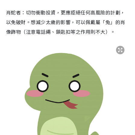
肖蛇者：切勿衝動投資，更應拒絕任何高風險的計劃，
以免破財。想減少太歲的影響，可以佩戴屬「兔」的肖
像飾物（注意電話繩、鎖匙扣等之作用則不大）。