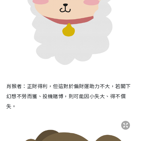
肖猴者：正財得利，但這對於偏財運助力不大，若閣下
幻想不勞而獲、投機賭博，則可能因小失大、得不償
失。