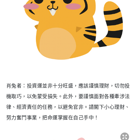
肖兔者：投資運並非十分旺盛，應該謹慎理財，切勿投
機取巧，以免蒙受損失。此外，要謹慎面對各種牽涉法
律、經濟責任的任務，以避免官非。請閣下小心理財、
努力奮鬥事業，把命運掌握在自己手中！