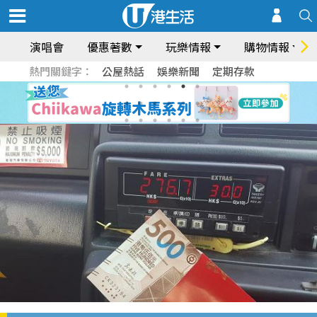
演唱會
優惠著數
玩樂情報
購物情報
熱門關鍵字：
公屋熱話
娛樂新聞
定期存款