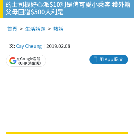
的士司機好心派$10利是俾可愛小乘客 獲外籍
父母回贈$500大利是
首頁
生活話題
熱話
文:
Cay Cheung
2019.02.08
在Google追蹤
用 App 睇文
《UHK 港生活》