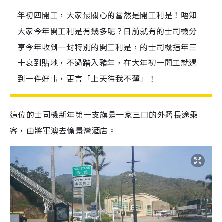
年初四開工，大家最關心的當然是開工利是！唔知
大家今年開工利是有幾多呢？日前就有的士司機分
享今年收到一封特別的開工利是，的士司機指年三
十衰到貼地，不過踏入豬年，在大年初一開工就遇
到一件好事，更言「上天待我不薄」！
這位的士司機新年第一支旗是一家三口的外籍長途乘
客，由將軍澳去愉景灣酒店。