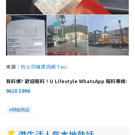
來源：
的士司機資訊網 Taxi
有料爆? 歡迎報料！U Lifestyle WhatsApp 報料專線:
9610 1996
網絡熱話
港生活人氣本地熱話