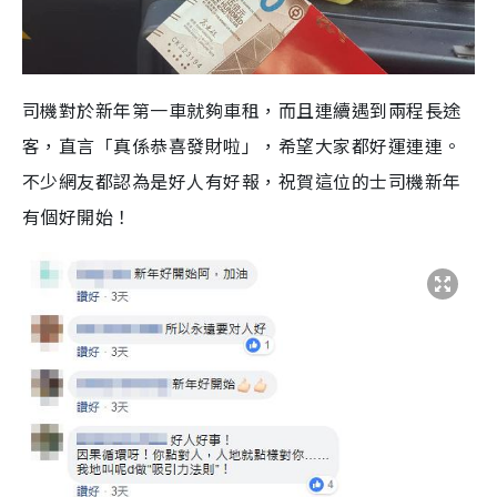
司機對於新年第一車就夠車租，而且連續遇到兩程長途
客，直言「真係恭喜發財啦」，希望大家都好運連連。
不少網友都認為是好人有好報，祝賀這位的士司機新年
有個好開始！