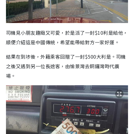
司機見小朋友趣緻又可愛，於是派了一封$10利是給他，
順便介紹這是中國傳統，希望能帶給對方一家好運。
結果在到埗後，外籍乘客回贈了一封$500大利是。司機
之後又遇到另一位長途客，由愉景灣去銅鑼灣時代廣
場。