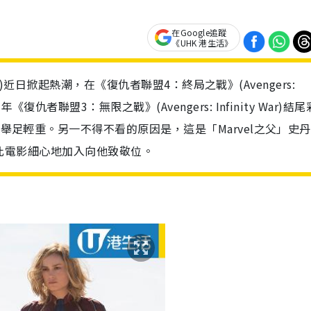
在Google追蹤
《UHK 港生活》
vel)近日掀起熱潮，在《復仇者聯盟4：終局之戰》(Avengers:
仇者聯盟3：無限之戰》(Avengers: Infinity War)結
》舉足輕重。另一不得不看的原因是，這是「Marvel之父」史
影，故此電影細心地加入向他致敬位。