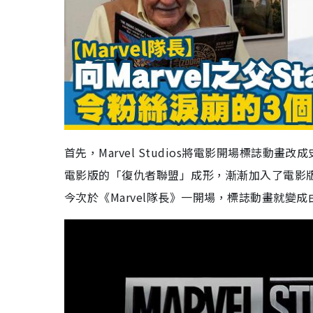
首先，Marvel Studios將電影開場標誌動
電影版的「復仇者聯盟」成形，漸漸加入了電影版的超
今次於《Marvel隊長》一開場，標誌動畫就