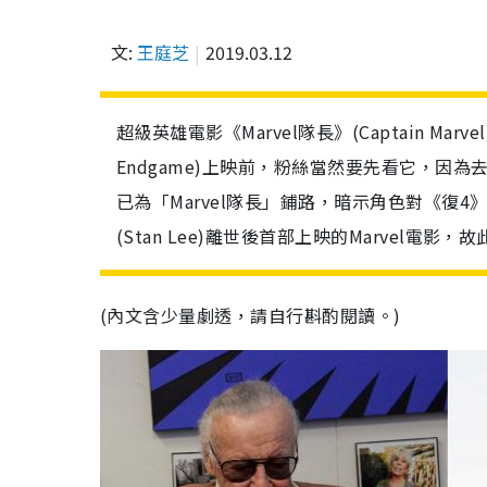
文:
王庭芝
2019.03.12
超級英雄電影《Marvel隊長》(Captain Mar
Endgame)上映前，粉絲當然要先看它，因為去年《復
已為「Marvel隊長」鋪路，暗示角色對《復4
(Stan Lee)離世後首部上映的Marvel電
(內文含少量劇透，請自行斟酌閱讀。)