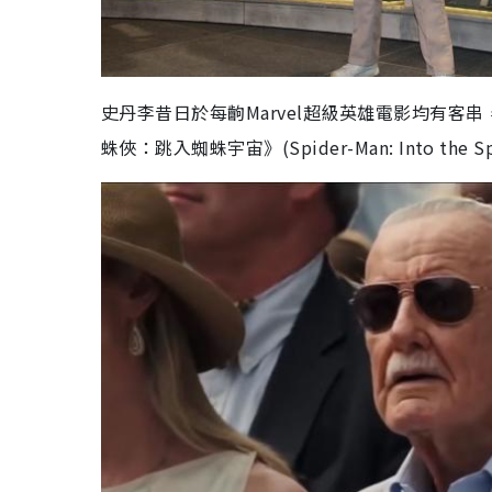
史丹李昔日於每齣Marvel超級英雄電影均有客串，
蛛俠：跳入蜘蛛宇宙》(Spider-Man: Into the