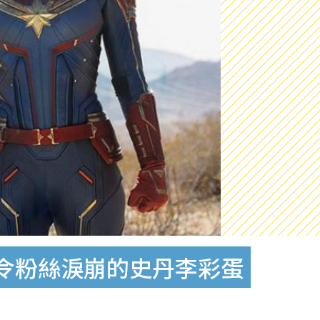
止一個令粉絲淚崩的史丹李彩蛋