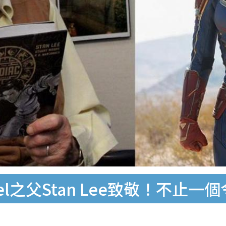
rvel之父Stan Lee致敬！不