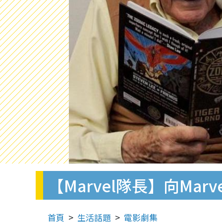
【Marvel隊長】向Ma
首頁
生活話題
電影劇集