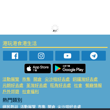
港玩港食港生活
活動展覽
市集
開倉
尖沙咀好去處
銅鑼灣好去處
元朗好去處
荃灣好去處
旺角好去處
社會
餐廳情報
戶外郊遊
社會福利
熱門類別
網民熱話
活動展覽
市集
開倉
尖沙咀好去處