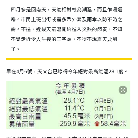
四月多是回南天，天氣相對較為潮濕，而且乍暖還
寒。市民上班出街或需多帶外套及雨傘以防不時之
需。不過，近幾天氣溫開給進入炎熱的節奏，不知
不覺走近令人生畏的三字頭，不得不說夏天要到
了。
早在4月6號，天文台已錄得今年絕對最高氣溫28.1度。