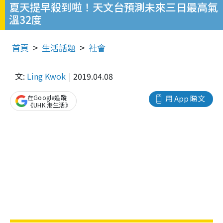
夏天提早殺到啦！天文台預測未來三日最高氣
溫32度
首頁
生活話題
社會
文:
Ling Kwok
2019.04.08
在Google追蹤
用 App 睇文
《UHK 港生活》