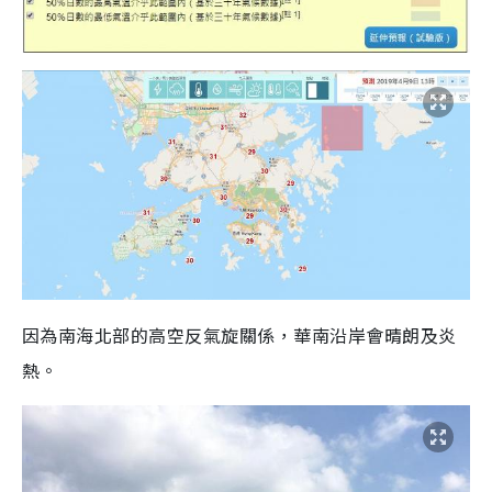
因為南海北部的高空反氣旋關係，華南沿岸會晴朗及炎
熱。