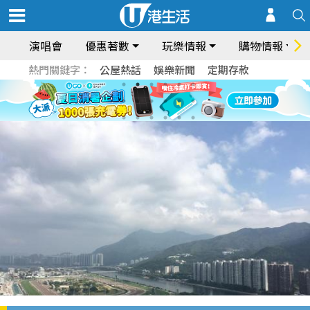
演唱會
優惠著數
玩樂情報
購物情報
熱門關鍵字：
公屋熱話
娛樂新聞
定期存款