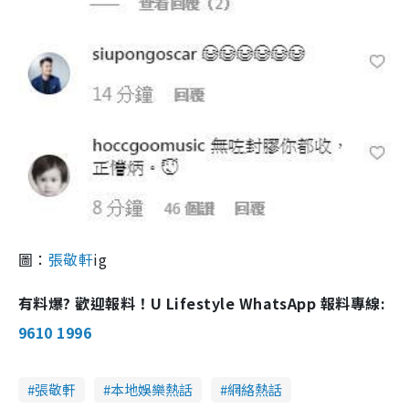
圖：
張敬軒
ig
有料爆? 歡迎報料！U Lifestyle WhatsApp 報料專線:
9610 1996
張敬軒
本地娛樂熱話
網絡熱話