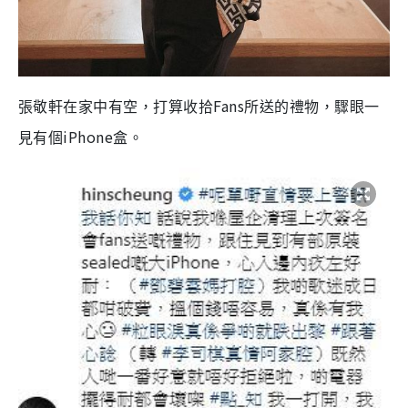
Fans
張敬軒在家中有空，打算收拾
所送的禮物，驟眼一
iPhone
見有個
盒。