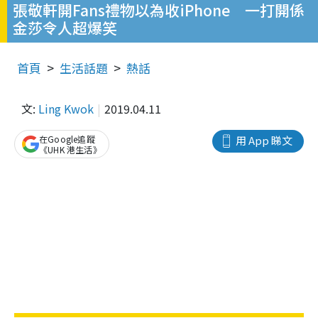
張敬軒開Fans禮物以為收iPhone 一打開係
金莎令人超爆笑
首頁
生活話題
熱話
文:
Ling Kwok
2019.04.11
在Google追蹤
用 App 睇文
《UHK 港生活》