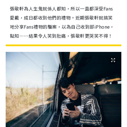
張敬軒為人生鬼就係人都知，所以一直都深受Fans
愛戴，成日都收到他們的禮物。近期張敬軒就搞笑
地分享Fans禮物的騙案，以為自己收到部iPhone，
點知……結果令人笑到肚痛，張敬軒更哭笑不得！