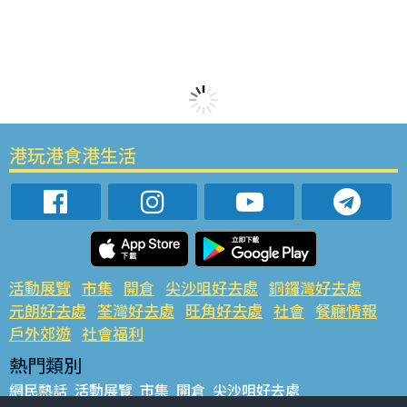
港玩港食港生活
活動展覽
市集
開倉
尖沙咀好去處
銅鑼灣好去處
元朗好去處
荃灣好去處
旺角好去處
社會
餐廳情報
戶外郊遊
社會福利
熱門類別
網民熱話
活動展覽
市集
開倉
尖沙咀好去處