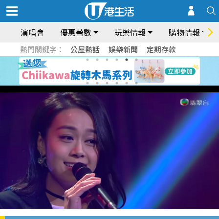
演唱會
優惠著數
玩樂情報
購物情報
熱門關鍵字：
公屋熱話
娛樂新聞
定期存款