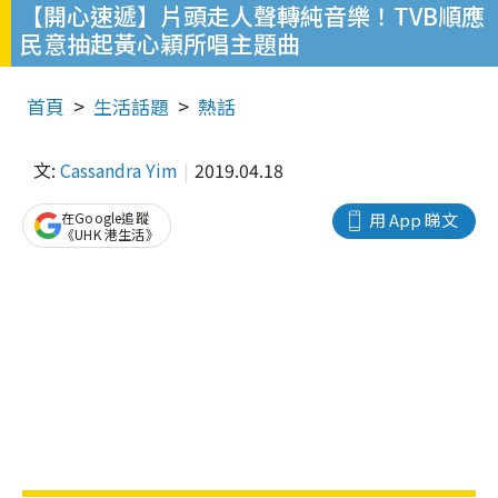
【開心速遞】片頭走人聲轉純音樂！TVB順應
民意抽起黃心穎所唱主題曲
首頁
生活話題
熱話
文:
Cassandra Yim
2019.04.18
在Google追蹤
用 App 睇文
《UHK 港生活》