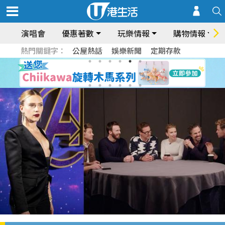
演唱會
優惠著數
玩樂情報
購物情報
熱門關鍵字：
公屋熱話
娛樂新聞
定期存款