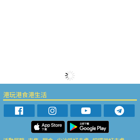
港玩港食港生活