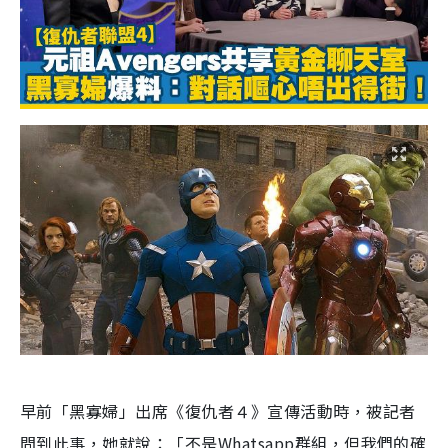
早前「黑寡婦」出席《復仇者４》宣傳活動時，被記者
問到此事，她就說：「不是Whatsapp群組，但我們的確