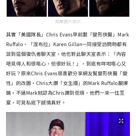
點擊圖片放大
其實「美國隊長」Chris Evans早前跟「變形俠醫」Mark
Ruffalo、「涅布拉」Karen Gillan一同接受訪問時都有
談到這個復仇者聊天室，他也對此聊天室表示：「內容
唔見得人和很嘔心，但很好玩！」，到底有咩咁嘔心又
好玩？原來Chris Evans很喜歡分享網友幫變形俠醫「變
性」的改圖，Chris大讚「女生版」的Mark Ruffalo靚爆
鏡，不過Mark就認為Chris讚到佢煩，他們一來一往互
窒，可見私底下感情真好。