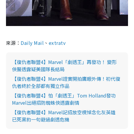
來源：
Daily Mail
、
extratv
【復仇者聯盟4】Marvel「劇透王」再發功！ 變形
俠醫透露疑美國隊長結局
【復仇者聯盟4】Marvel證實開拍鷹眼外傳！初代復
仇者終於全部都有獨立作品
【復仇者聯盟4】怕「劇透王」Tom Holland發功
Marvel出絕招防蜘蛛俠透露劇情
【復仇者聯盟4】Marvel記招放空櫈悼念化灰英雄
已死黑豹一句避過劇透危機