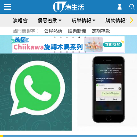
演唱會
優惠著數
玩樂情報
購物情報
熱門關鍵字：
公屋熱話
娛樂新聞
定期存款