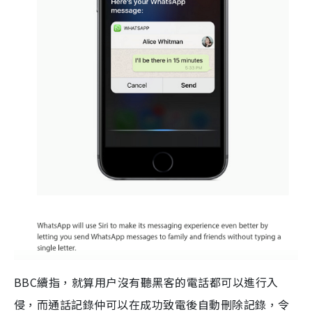
BBC續指，就算用户沒有聽黑客的電話都可以進行入
侵，而通話記錄仲可以在成功致電後自動刪除記錄，令