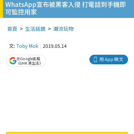
WhatsApp宣布被黑客入侵 打電話到手機即
可監控用家
首頁
生活話題
潮流玩物
文:
Toby Mok
2019.05.14
在Google追蹤
用 App 睇文
《UHK 港生活》