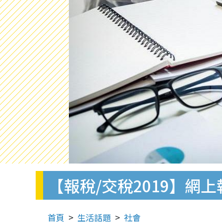
【報稅/交稅2019】
首頁
生活話題
社會