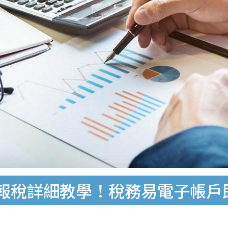
網上報稅詳細教學！稅務易電子帳