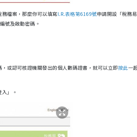
稅務檔案，那麼你可以填寫
I.R.表格第6169號
申請開設「稅務
易編號及啟動密碼。
碼，或認可核證機關發出的個人數碼證書，就可以立即
按此
一
登入」。