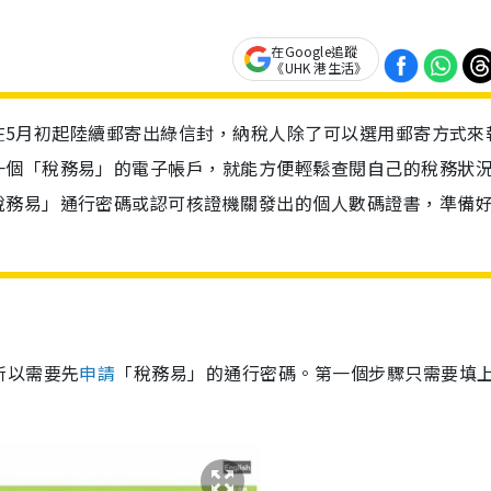
在Google追蹤
《UHK 港生活》
已經在5月初起陸續郵寄出綠信封，納稅人除了可以選用郵寄方式來
一個「稅務易」的電子帳戶，就能方便輕鬆查閱自己的稅務狀
稅務易」通行密碼或認可核證機關發出的個人數碼證書，準備
所以需要先
申請
「稅務易」的通行密碼。第一個步驟只需要填