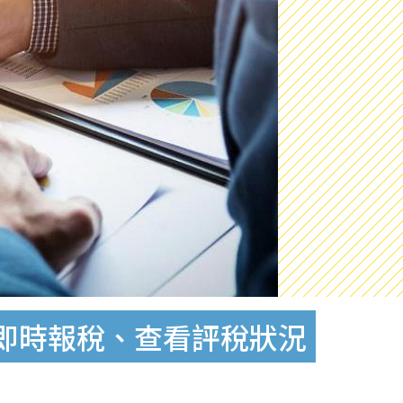
戶即時報稅、查看評稅狀況