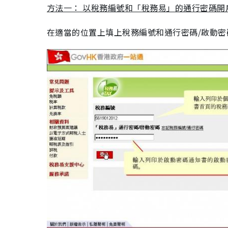
方法一： 以稅務編號和「稅務易」的通行密碼開
在適當的位置上填上稅務編號和通行密碼/啟動密