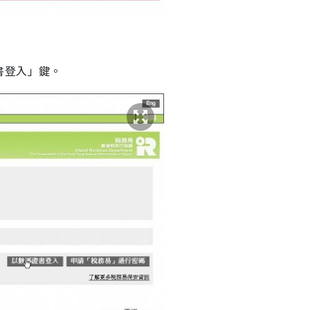
書登入」鍵。