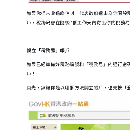
如果你從未收過綠信封，代表政府還未為你開設
戶，稅務局會在隨後7個工作天內寄出你的稅務
設立「稅務易」帳戶
如果已經準備好稅務編號和「稅務易」的通行密
戶！
首先，無論你是以哪個方法開立帳戶，也先按「