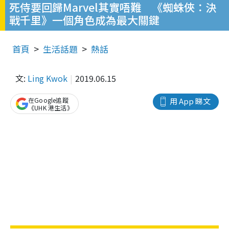
死侍要回歸Marvel其實唔難 《蜘蛛俠：決
戰千里》一個角色成為最大關鍵
首頁
生活話題
熱話
文:
Ling Kwok
2019.06.15
在Google追蹤
用 App 睇文
《UHK 港生活》