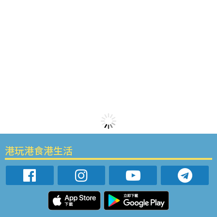
港玩港食港生活