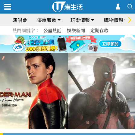
演唱會
優惠著數
玩樂情報
購物情報
熱門關鍵字：
公屋熱話
娛樂新聞
定期存款