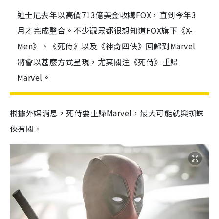
迪士尼去年以高價713億美金收購FOX，直到今年3
月才完成整合。不少觀眾都很想知道FOX旗下《X-
Men》、《死侍》以及《神奇四俠》回歸到Marvel
將會以甚麼方式呈現，尤其關注《死侍》重歸
Marvel。
根據外媒消息，死侍要重歸Marvel，最大可能就與蜘蛛
俠有關。