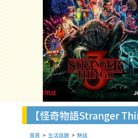
【怪奇物語Stranger 
首頁
生活話題
熱話