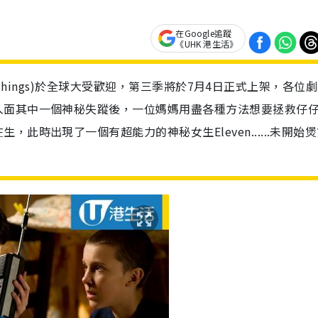
在Google追蹤
《UHK 港生活》
er Things)於全球大受歡迎，第三季將於7月4日正式上架，各位
入面其中一個神秘失蹤後，一位媽媽用盡各種方法想要拯救仔
此時出現了一個有超能力的神秘女生Eleven......未開始
！