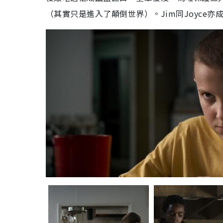
（其實只是進入了顛倒世界）。
Jim
同
Joyce
亦