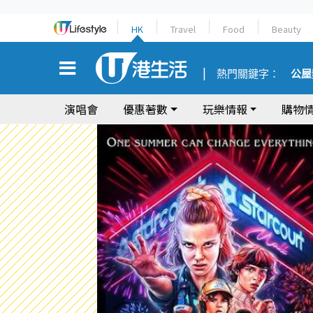
HK
Travel
Food
Beauty
熱門關鍵字：
公屋
演唱會
優惠著數
玩樂情報
購物