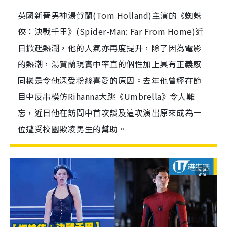
英國新晉男神湯賀蘭(Tom Holland)主演的《蜘蛛
俠：決戰千里》(Spider-Man: Far From Home)近
日掀起熱潮，他的人氣亦再度提升，除了因為電影
的熱潮，湯賀蘭現實中率直的個性加上具有正義感
同樣是令他深受粉絲喜愛的原因。去年他曾經在節
目中反串模仿Rihanna大跳《Umbrella》令人難
忘，近日他在訪問中首次談及這次演出原來成為一
位遭受校園欺凌男生的幫助。