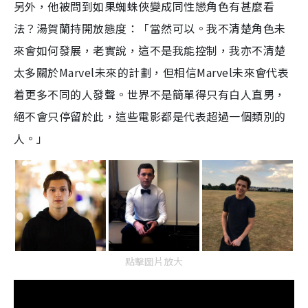
另外，他被問到如果蜘蛛俠變成同性戀角色有甚麼看
法？湯賀蘭持開放態度：「當然可以。我不清楚角色未
來會如何發展，老實說，這不是我能控制，我亦不清楚
太多關於
Marvel
未來的計劃，但相信
Marvel
未來會代表
着更多不同的人發聲。世界不是簡單得只有白人直男，
絕不會只停留於此，這些電影都是代表超過一個類別的
人。」
點擊圖片放大