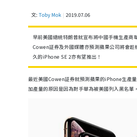
文:
Toby Mok
2019.07.06
早前美國總統特朗普就宣布將中國手機生產商
Cowen証券及外國媒體亦預測蘋果公司將會
久的iPhone SE 2亦有望推出！
最近美國Cowen証券就預測蘋果的iPhone生產
加產量的原因是因為對手華為被美國列入黑名單，令