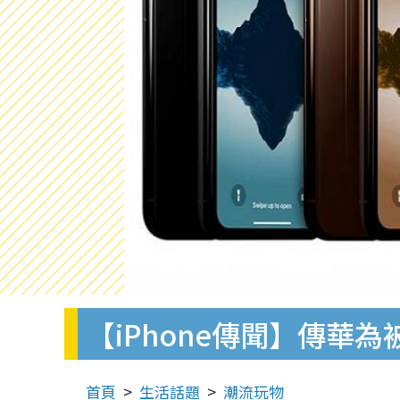
【iPhone傳聞】傳華為
首頁
生活話題
潮流玩物