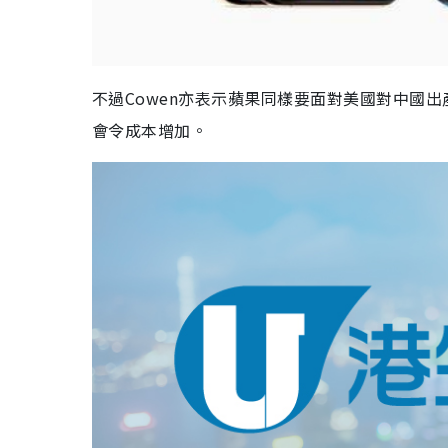
不過Cowen亦表示蘋果同樣要面對美國對中國出
會令成本增加。