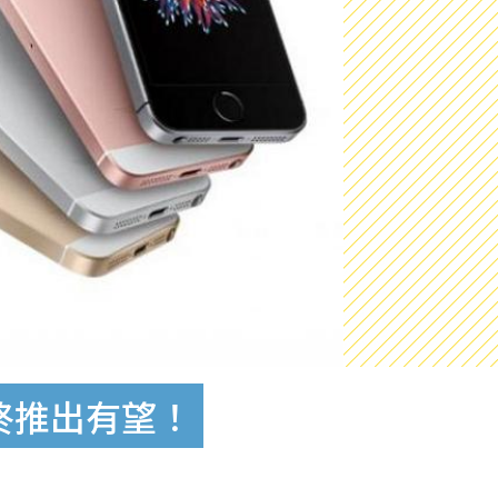
E終推出有望！