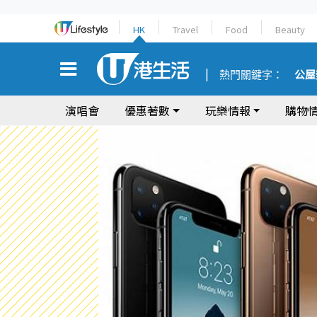
HK
Travel
Food
Beauty
熱門關鍵字：
公屋
演唱會
優惠著數
玩樂情報
購物