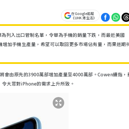
在Google追蹤
《UHK 港生活》
華為列入出口管制名單，令華為手機的銷量下跌，而最近美國
趁機增加手機生產量，希望可以取回更多市場佔有量，而果迷期
量將會由原先的3900萬部增加產量至4000萬部。Cowen續指
大眾對iPhone的需求上升所致。