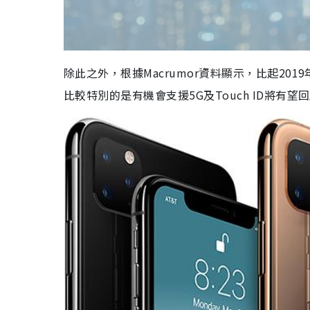
除此之外，根據Macrumor資料顯示，比起201
比較特別的是有機會支援5G及Touch ID將有望回