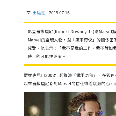
文:
王庭芝
2019.07.16
影星羅拔唐尼(Robert Downey Jr.)憑Ma
Marvel的靈魂人物，跟「鐵甲奇俠」的關
感受，他表示：「我不是我的工作，我不等如
俠」的可能性落閘。
羅拔唐尼自2008年起飾演「鐵甲奇俠」，在影
以來羅拔唐尼都對Marvel的信任懷着感激的心