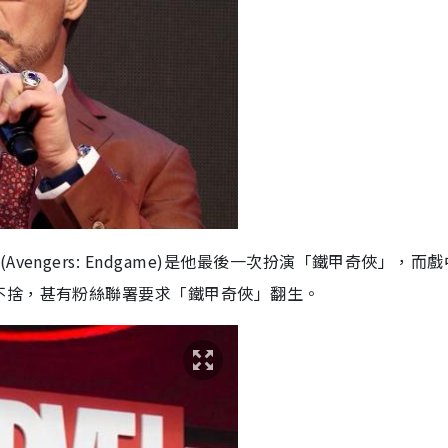
engers: Endgame)是他最後一次扮演「鐵甲奇俠」，而
不捨，甚有粉絲聯署要求「鐵甲奇俠」翻生。