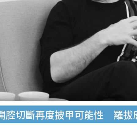
開腔切斷再度披甲可能性 羅拔