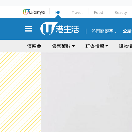
HK
Travel
Food
Beauty
熱門關鍵字：
公屋
演唱會
優惠著數
玩樂情報
購物