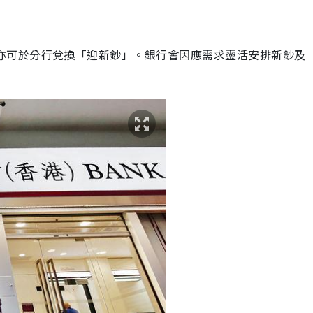
亦可於分行兌換「迎新鈔」。銀行會因應需求靈活安排新鈔及