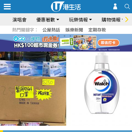
演唱會
優惠著數
玩樂情報
購物情報
熱門關鍵字：
公屋熱話
娛樂新聞
定期存款