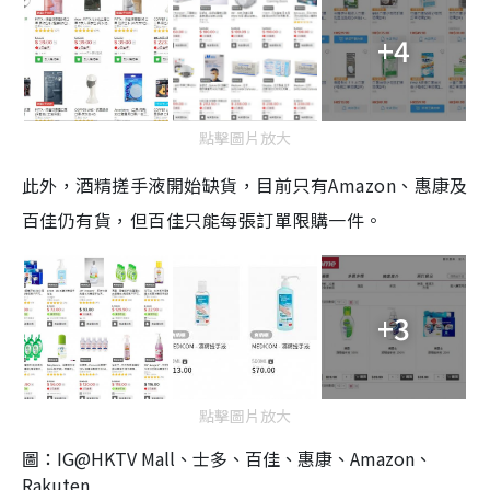
+4
點擊圖片放大
此外，酒精搓手液開始缺貨，目前只有Amazon、惠康及
百佳仍有貨，但百佳只能每張訂單限購一件。
+3
點擊圖片放大
圖：IG@HKTV Mall、士多、百佳、惠康、Amazon、
Rakuten