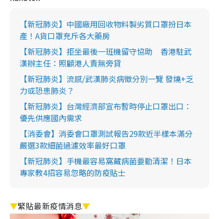
【新冠肺炎】中國廠用回收物料製劣質口罩扮日本
產！A貨口罩充斥各大藥房
【新冠肺炎】拒坐最後一班機留守協助 香港駐武
漢辦主任：照顧港人責無旁貸
【新冠肺炎】流感/武漢肺炎病徵分別一覽 發燒+乏
力或恐患肺炎？
【新冠肺炎】台灣經濟部宣布暫時停止口罩出口：
優先供應國內需求
【消委會】消委會口罩測試報告29款近半樣本滿分
嚴選3款細菌過濾效率最好口罩
【新冠肺炎】手機最容易窩藏病菌要勤清潔！日本
專家教4招容易忽略的防疫貼士
▼
緊貼最新疫情消息
▼