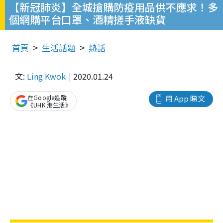
【新冠肺炎】全城搶購防疫用品供不應求！多
個網購平台口罩、酒精搓手液缺貨
首頁
生活話題
熱話
文:
Ling Kwok
2020.01.24
在Google追蹤
用 App 睇文
《UHK 港生活》