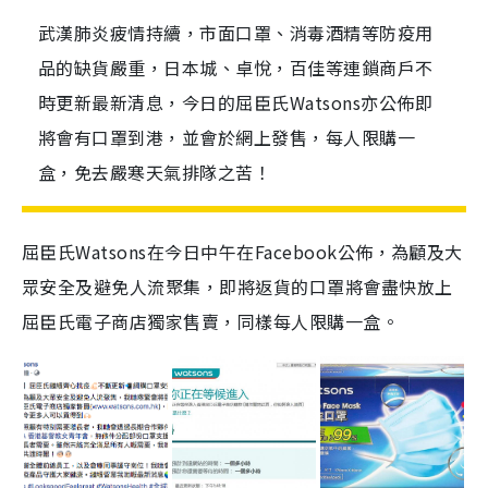
武漢肺炎疲情持續，市面口罩、消毒酒精等防疫用
品的缺貨嚴重，日本城、卓悅，百佳等連鎖商戶不
時更新最新清息，今日的屈臣氏Watsons亦公佈即
將會有口罩到港，並會於網上發售，每人限購一
盒，免去嚴寒天氣排隊之苦！
屈臣氏
Watsons
在今日中午在
Facebook
公佈，為顧及大
眾安全及避免人流聚集，即將返貨的口罩將會盡快放上
屈臣氏電子商店獨家售賣，同樣每人限購一盒。