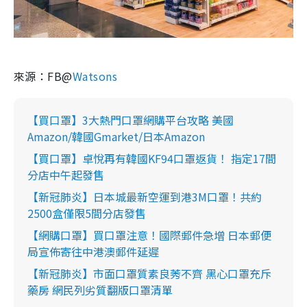
來源：FB@
Watsons
【買口罩】3大熱門口罩網購平台攻略 美國
Amazon/韓國Gmarket/日本Amazon
【買口罩】卓悅再有韓國KF94口罩返貨！ 指定17間
分店中午起發售
【新冠肺炎】日本城最新空運到港3M口罩！共約
2500盒僅限5間分店發售
【網購口罩】買口罩注意！國際郵件急增 日本郵便
局宣佈寄往中港澳郵件延遲
【新冠肺炎】市面口罩質素良莠不齊 黑心口罩充斥
藥房 網民列劣質翻版口罩清單