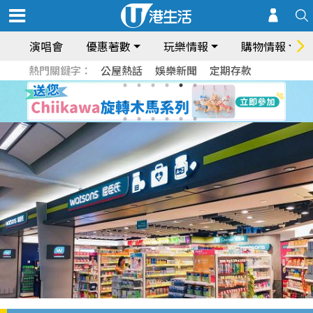
演唱會
優惠著數
玩樂情報
購物情報
熱門關鍵字：
公屋熱話
娛樂新聞
定期存款