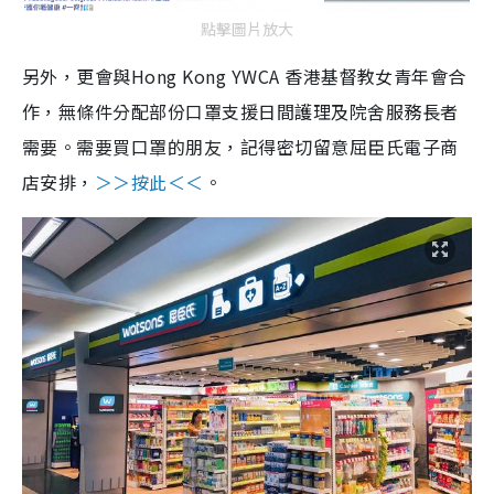
點擊圖片放大
另外，更會與Hong Kong YWCA 香港基督教女青年會合
作，無條件分配部份口罩支援日間護理及院舍服務長者
需要。需要買口罩的朋友，記得密切留意屈臣氏電子商
店安排，
＞＞按此＜＜
。