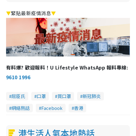
▼
緊貼最新疫情消息
▼
有料爆? 歡迎報料！U Lifestyle WhatsApp 報料專線:
9610 1996
屈臣氏
口罩
買口罩
新冠肺炎
網絡熱話
Facebook
香港
港生活人氣本地熱話