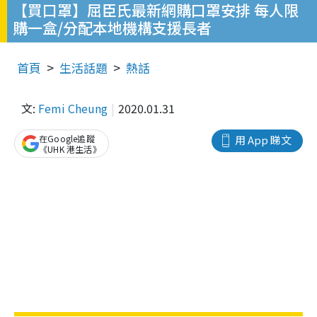
【買口罩】屈臣氏最新網購口罩安排 每人限
購一盒/分配本地機構支援長者
首頁
生活話題
熱話
文:
Femi Cheung
2020.01.31
在Google追蹤
用 App 睇文
《UHK 港生活》