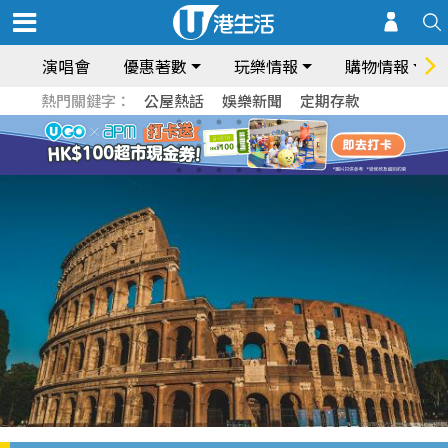
演唱會
優惠著數
玩樂情報
購物情報
熱門關鍵字：
公屋熱話
娛樂新聞
定期存款