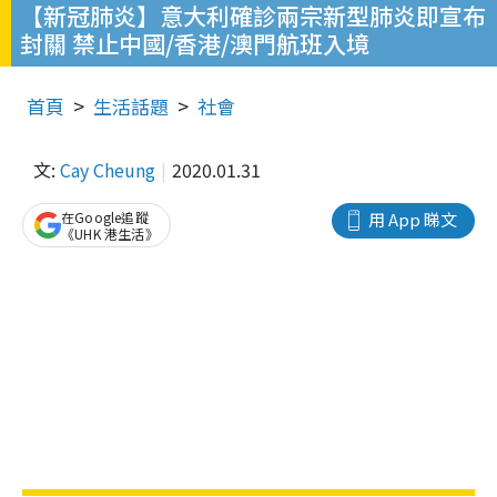
【新冠肺炎】意大利確診兩宗新型肺炎即宣布
封關 禁止中國/香港/澳門航班入境
首頁
生活話題
社會
文:
Cay Cheung
2020.01.31
在Google追蹤
用 App 睇文
《UHK 港生活》