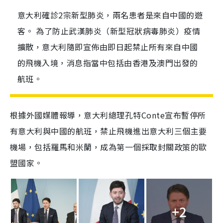
意大利確診2宗新型肺炎，兩名患者是來自中國的遊
客。 為了防止武漢肺炎（新型冠狀病毒肺炎）疫情
擴散，意大利隨即宣佈由即日起禁止所有來自中國
的飛機入境，消息指當中包括由香港及澳門出發的
航班。
根據外國媒體報導，意大利總理孔特Conte宣布暫停所
有意大利與中國的航班，禁止飛機進出意大利三個主要
機場，包括羅馬和米蘭，成為第一個採取封關政策的歐
盟國家。
+2