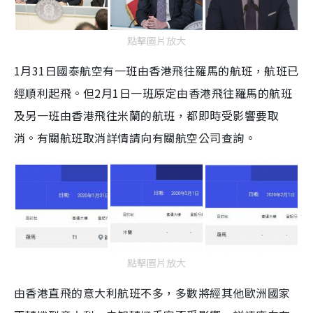
點擊圖片放大
1月31日國泰航空有一班由香港飛往羅馬的航班，航班已
經順利起飛。但2月1日一班原定由香港飛往羅馬的航班
及另一班由香港飛往米蘭的航班，都即時受影響要取
消。有關航班取消詳情請向有關航空公司查詢。
點擊圖片放大
由香港直飛的意大利航班不多，多數將經其他歐洲國家