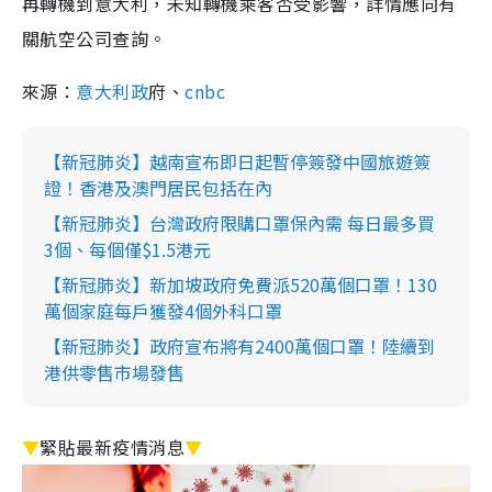
再轉機到意大利，未知轉機乘客否受影響，詳情應向有
關航空公司查詢。
來源：
意大利政
府、
cnbc
【新冠肺炎】越南宣布即日起暫停簽發中國旅遊簽
證！香港及澳門居民包括在內
【新冠肺炎】台灣政府限購口罩保內需 每日最多買
3個、每個僅$1.5港元
【新冠肺炎】新加坡政府免費派520萬個口罩！130
萬個家庭每戶獲發4個外科口罩
【新冠肺炎】政府宣布將有2400萬個口罩！陸續到
港供零售市場發售
▼
緊貼最新疫情消息
▼