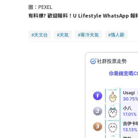
圖：PEXEL
有料爆? 歡迎報料！U Lifestyle WhatsApp 
天文台
天氣
寒冷天氣
情人節