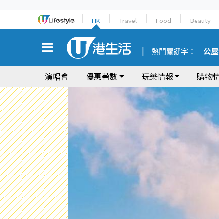
HK
Travel
Food
Beauty
熱門關鍵字：
公屋
演唱會
優惠著數
玩樂情報
購物