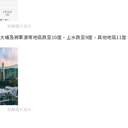
點擊圖片放大
、大埔及將軍澳等地區跌至
10
度，上水跌至
9
度，其他地區
11
度
點擊圖片放大