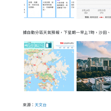
據自動分區天氣預報，下星期一早上7時，沙田
來源：
天文台