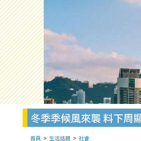
冬季季候風來襲 料下周
首頁
生活話題
社會