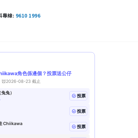
報料專線:
9610 1996