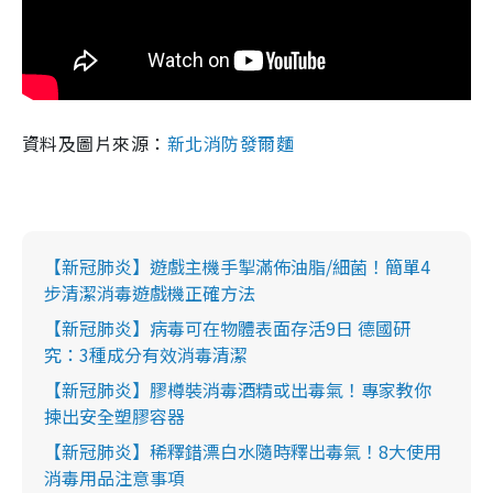
資料及圖片來源：
新北消防發爾麵
【新冠肺炎】遊戲主機手掣滿佈油脂/細菌！簡單4
步清潔消毒遊戲機正確方法
【新冠肺炎】病毒可在物體表面存活9日 德國研
究：3種成分有效消毒清潔
【新冠肺炎】膠樽裝消毒酒精或出毒氣！專家教你
揀出安全塑膠容器
【新冠肺炎】稀釋錯漂白水隨時釋出毒氣！8大使用
消毒用品注意事項