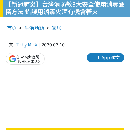
【新冠肺炎】台灣消防教3大安全使用消毒酒
精方法 錯誤用消毒火酒有機會著火
首頁
生活話題
家居
文:
Toby Mok
2020.02.10
在Google追蹤
用 App 睇文
《UHK 港生活》