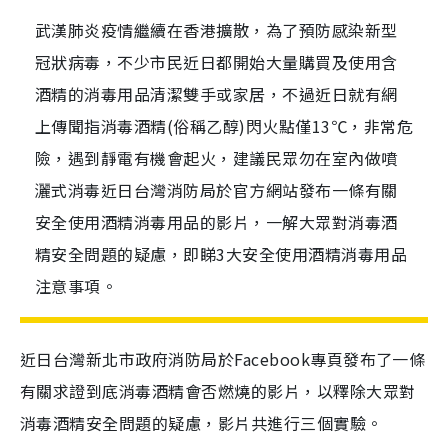
武漢肺炎疫情繼續在香港擴散，為了預防感染新型
冠狀病毒，不少市民近日都開始大量購買及使用含
酒精的消毒用品清潔雙手或家居，不過近日就有網
上傳聞指消毒酒精(俗稱乙醇)閃火點僅13℃，非常危
險，遇到靜電有機會起火，建議民眾勿在室內做噴
灑式消毒近日台灣消防局於官方網站發布一條有關
安全使用酒精消毒用品的影片，一解大眾對消毒酒
精安全問題的疑慮，即睇3大安全使用酒精消毒用品
注意事項。
近日台灣新北市政府消防局於Facebook專頁發布了一條
有關求證到底消毒酒精會否燃燒的影片，以釋除大眾對
消毒酒精安全問題的疑慮，影片共進行三個實驗。