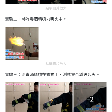
點擊圖片放大
實驗二：將消毒酒精噴向明火中。
點擊圖片放大
實驗三：消毒酒精噴在衣物上，測試會否導致起火。
+2