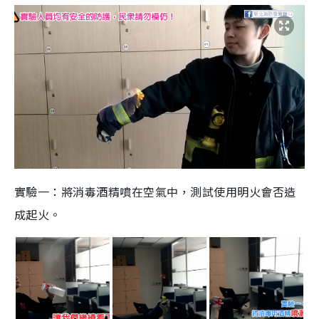
實驗一：將消毒酒精噴在空氣中，測試使用明火會否造
成起火。