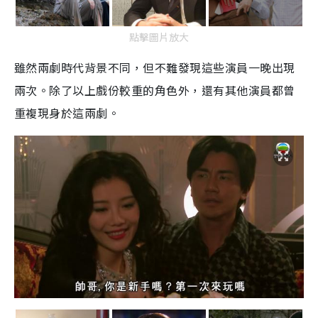
點擊圖片放大
雖然兩劇時代背景不同，但不難發現這些演員一晚出現
兩次。除了以上戲份較重的角色外，還有其他演員都曾
重複現身於這兩劇。