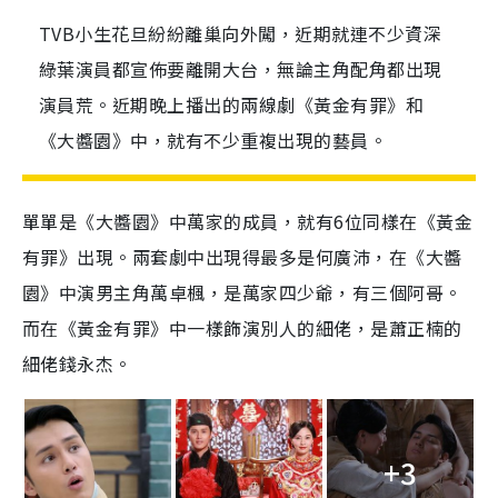
TVB小生花旦紛紛離巢向外闖，近期就連不少資深
綠葉演員都宣佈要離開大台，無論主角配角都出現
演員荒。近期晚上播出的兩線劇《黃金有罪》和
《大醬園》中，就有不少重複出現的藝員。
單單是《大醬園》中萬家的成員，就有6位同樣在《黃金
有罪》出現。兩套劇中出現得最多是何廣沛，在《大醬
園》中演男主角萬卓楓，是萬家四少爺，有三個阿哥。
而在《黃金有罪》中一樣飾演別人的細佬，是蕭正楠的
細佬錢永杰。
+3