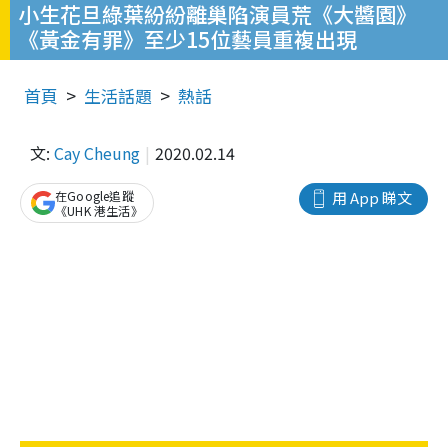
小生花旦綠葉紛紛離巢陷演員荒《大醬園》
《黃金有罪》至少15位藝員重複出現
首頁
生活話題
熱話
文:
Cay Cheung
2020.02.14
在Google追蹤
用 App 睇文
《UHK 港生活》