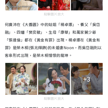
點擊圖片放大
何廣沛在《大醬園》中的姑姐「楊卓娜」、養父「吳岱
融」、四嬸「樊奕敏」、生母「康華」和萬家舅少爺
「張達倫」都在《黃金有罪》出現。楊卓娜在《黃金有
罪》是榮木桐(張兆輝飾)的未婚妻Noon，而吳岱融則以
客串形式出現，是榮木桐憎恨的龍坤。
+3
點擊圖片放大