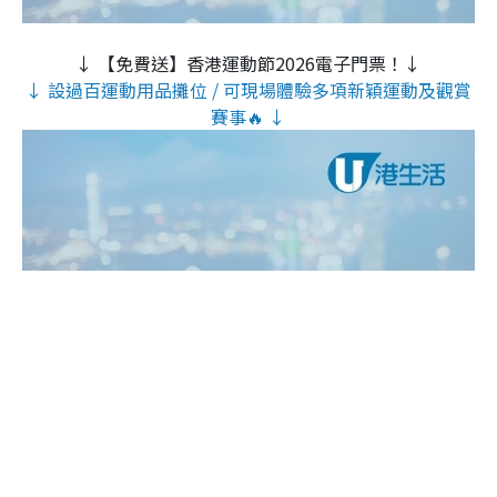
↓ 【免費送】香港運動節2026電子門票！↓
↓ 設過百運動用品攤位 / 可現場體驗多項新穎運動及觀賞
賽事🔥 ↓