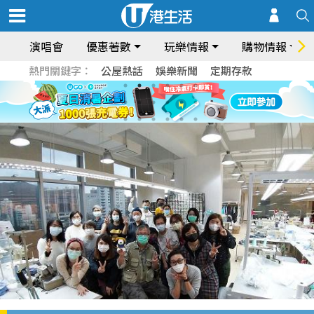
演唱會
優惠著數
玩樂情報
購物情報
熱門關鍵字：
公屋熱話
娛樂新聞
定期存款