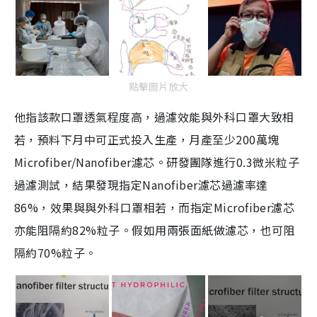
點擊圖片放大
他指該款口罩透氣程度高，過濾效能與外科口罩大致相
若，預料下月中可正式投入生產，月產至少200萬塊
Microfiber/Nanofiber濾芯。研發團隊進行0.3微米粒子
過濾測試，結果發現指定Nanofiber濾芯過濾率達
86%，效果與與外科口罩相若，而指定Microfiber濾芯
亦能阻隔約82%粒子。假如用兩張面紙做濾芯，也可阻
隔約70%粒子。