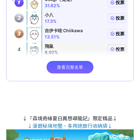
↓「森境奇緣夏日異想尋龍記」限定精品↓
↓漫遊秘境地墊、多用途旅行收納袋↓