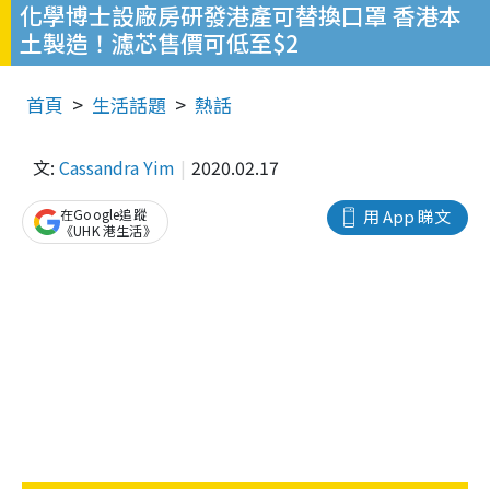
化學博士設廠房研發港產可替換口罩 香港本
土製造！濾芯售價可低至$2
首頁
生活話題
熱話
文:
Cassandra Yim
2020.02.17
在Google追蹤
用 App 睇文
《UHK 港生活》