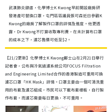
武漢肺炎肆虐，化學博士K Kwong早前開設廠房研
發港產可替換口罩，屯門區區議員張可森近日參觀K
Kwong的廠房了解製作口罩的詳情及進度。他更透
露，Dr Kwong不打算收取專利費，在未計算布口罩
的成本之下，濾芯售價可低至$2。
【21/2更新】化學博士K Kwong鄺士山在2月21日舉行
記者會，公布與冷氣過濾系統公司FOCUS Filtration
and Engineering Limited合作的香港製造可重用可換
濾芯口罩「HK Mask」詳情。口罩主要由一個可清洗重
用的布套及濾芯組成，市民可以下載布套樣板，自行製
作布套。而濾芯需要每日更換，不可重用。