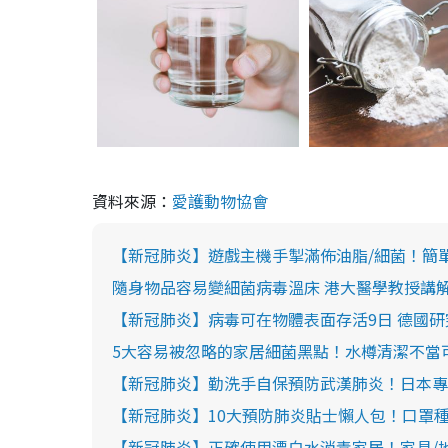
資料來源：
愛護動物協會
【新冠肺炎】遊戲主機手掣滿佈油脂/細菌！簡
隨身物品容易變細菌病毒溫床 港大醫學教授講
【新冠肺炎】病毒可在物體表面存活9日 德國研
5大容易被忽略的家居細菌黑點！水樽清潔不當
【新冠肺炎】勤洗手自保預防武漢肺炎！日本專
【新冠肺炎】10大預防肺炎貼士懶人包！口罩種
【新冠肺炎】正確使用漂白水消毒家居！家具/地