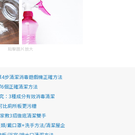
點擊圖片放大
單4步清潔消毒遊戲機正確方法
解6個正確清潔方法
究：3種成分有效消毒清潔
可比廁所板更污糟
家教3招徹底清潔雙手
類/戴口罩+洗手方法/清潔屋企
板/浴室/排水口清潔方法