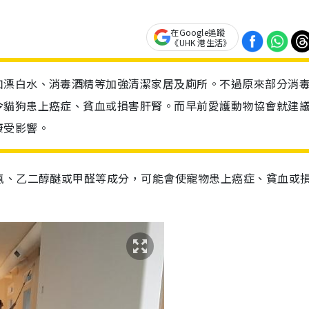
在Google追蹤
《UHK 港生活》
如漂白水、消毒酒精等加強清潔家居及廁所。不過原來部分消
令貓狗患上癌症、貧血或損害肝腎。而早前愛護動物協會就建
康受影響。
氨、乙二醇醚或甲醛等成分，可能會使寵物患上癌症、貧血或