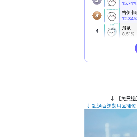
↓ 【免費送
↓ 設過百運動用品攤位 