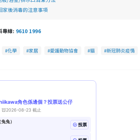
回家後消毒的注意事項
報料專線:
9610 1996
化學
家居
愛護動物協會
貓
新冠肺炎疫情