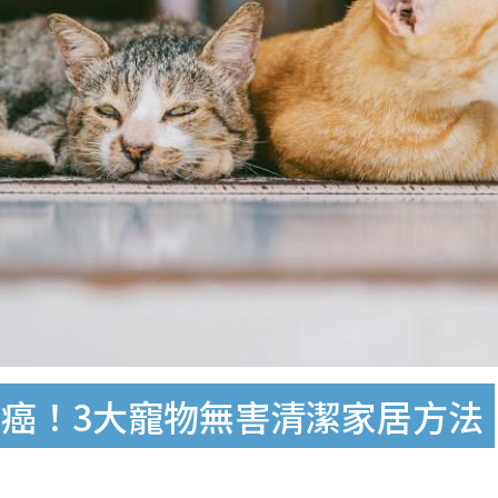
癌！3大寵物無害清潔家居方法