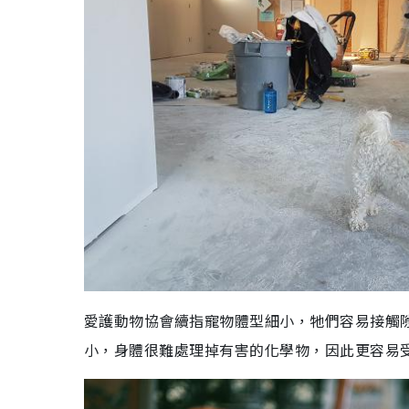
愛護動物協會續指寵物體型細小，牠們容易接觸
小，身體很難處理掉有害的化學物，因此更容易