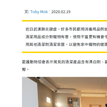
文:
Toby Mok
2020.02.19
近日武漢肺炎肆虐，好多市民都用消毒用品例
清潔用品成分對寵物有害，使用不當更有機會
用其他清潔劑清潔家居，以避免家中寵物的健
愛護動物協會表示常見的清潔產品含有漂白劑、
腎。