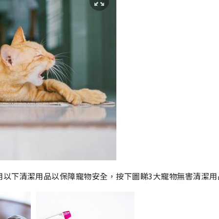
用以下清潔用品以保障寵物安全，按下圖睇3大寵物無害清潔用