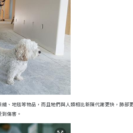
隙縫、地毯等物品，而且牠們與人類相比新陳代謝更快，肺部
受到傷害。