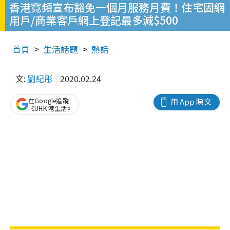
香港寬頻宣布豁免一個月服務月費！住宅固網
用戶/商業客戶網上登記最多減$500
首頁
生活話題
熱話
文:
劉紀彤
2020.02.24
在Google追蹤
用 App 睇文
《UHK 港生活》