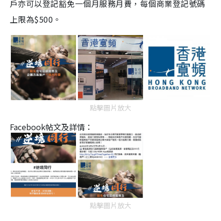
戶亦可以登記豁免一個月服務月費，每個商業登記號碼
上限為
$500
。
點擊圖片放大
Facebook帖文及詳情：
點擊圖片放大