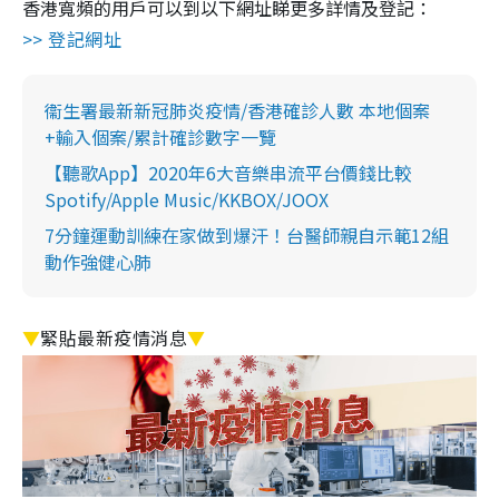
香港寬頻的用戶可以到以下網址睇更多詳情及登記：
>> 登記網址
衞生署最新新冠肺炎疫情/香港確診人數 本地個案
+輸入個案/累計確診數字一覽
【聽歌App】2020年6大音樂串流平台價錢比較
Spotify/Apple Music/KKBOX/JOOX
7分鐘運動訓練在家做到爆汗！台醫師親自示範12組
動作強健心肺
▼
緊貼最新疫情消息
▼