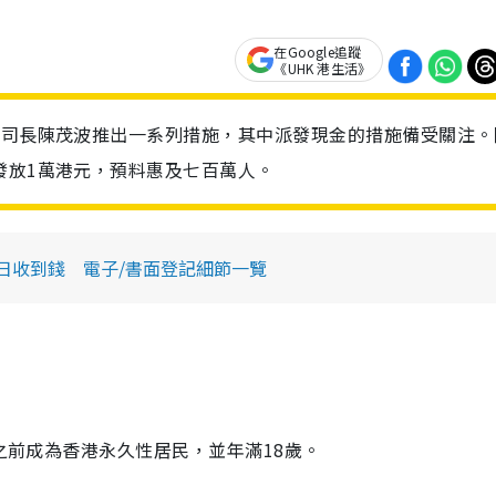
在Google追蹤
《UHK 港生活》
司司長陳茂波推出一系列措施，其中派發現金的措施備受關注。
發放1萬港元，預料惠及七百萬人。
日收到錢 電子/書面登記細節一覽
或之前成為香港永久性居民，並年滿18歲。