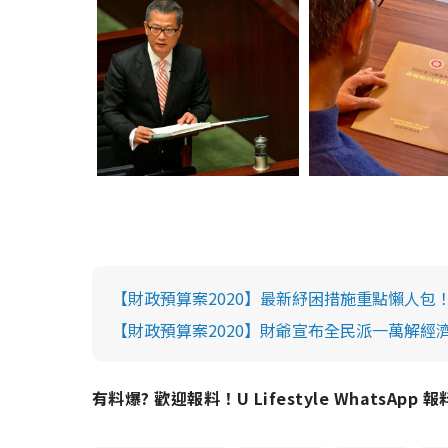
【財政預算案2020】最新紓困措施重點懶人包！
【財政預算案2020】財爺宣布全民派一萬解經
有料爆? 歡迎報料！U Lifestyle WhatsApp 