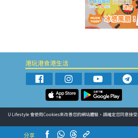
港玩港食港生活
U Lifestyle 會使用Cookies來改善您的網站體驗，請確定您同意接
分享