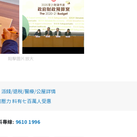
點擊圖片放大
派錢/退稅/醫療/公屋詳情
濟壓力 料有七百萬人受惠
報料專線:
9610 1996