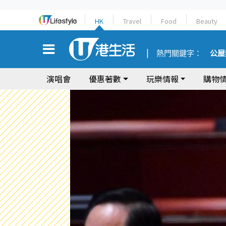
HK
Travel
Food
Beauty
熱門關鍵字：
公屋
演唱會
優惠著數
玩樂情報
購物