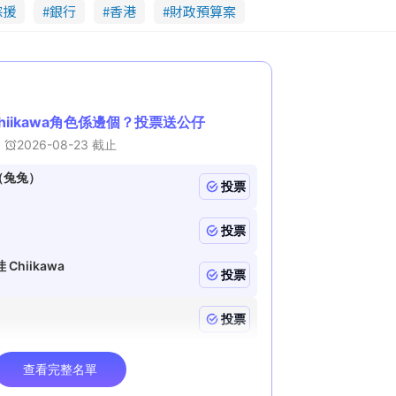
綜援
銀行
香港
財政預算案