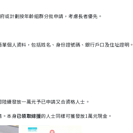
政府或計劃按年齡組群分批申請，考慮長者優先。
簡單個人資料，包括姓名、身份證號碼、銀行戶口及住址證明
間陸續發放一萬元予已申請又合資格人士。
請。本身
已領取綜援
的人士同樣可獲發放1萬元現金。