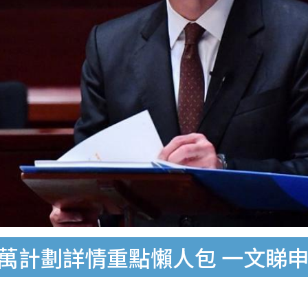
1萬計劃詳情重點懶人包 一文睇申