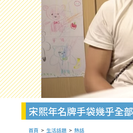
宋熙年名牌手袋幾乎全部老
首頁
生活話題
熱話