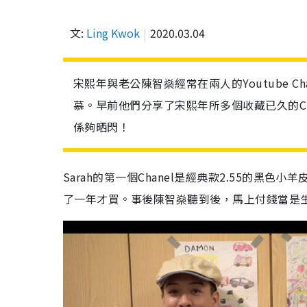
文:
Ling Kwok
2020.03.04
宋熙年與老公陳智燊經常在兩人的Youtube 
慕。早前他們分享了宋熙年所多個收藏已久的C
係夠晒閃！
Sarah的第一個Chanel是經典款2.55的
了一年才買。事後陳智燊聽到後，馬上付錢當是