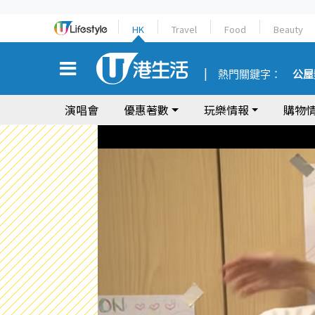
HK
Travel
Food
Beauty
熱門關鍵字：
公屋
演唱會
優惠著數
玩樂情報
購物