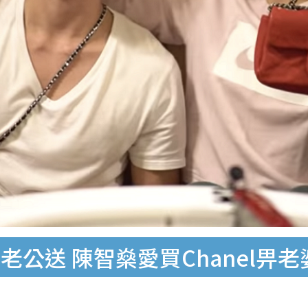
公送 陳智燊愛買Chanel畀