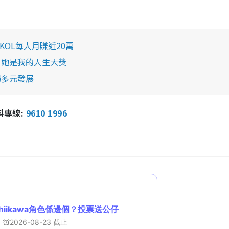
OL每人月賺近20萬
：她是我的人生大獎
場多元發展
報料專線:
9610 1996