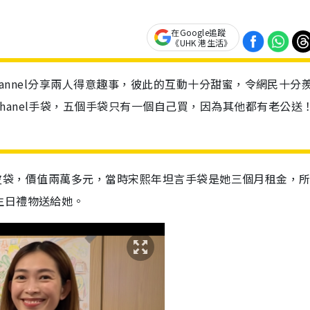
在Google追蹤
《UHK 港生活》
Channel分享兩人得意趣事，彼此的互動十分甜蜜，令網民十分
hanel手袋，五個手袋只有一個自己買，因為其他都有老公送
黑色小羊皮袋，價值兩萬多元，當時宋熙年坦言手袋是她三個月租金，
生日禮物送給她。