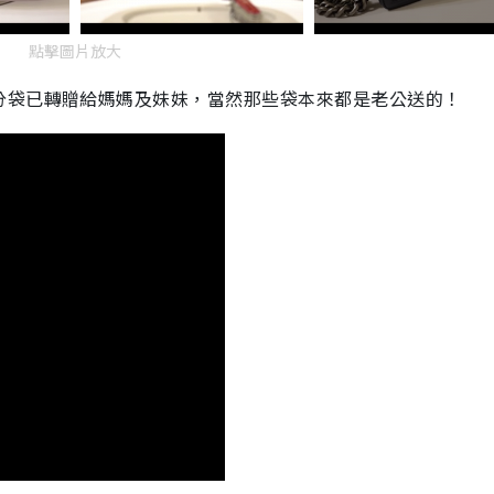
點擊圖片放大
分袋已轉贈給媽媽及妹妹，當然那些袋本來都是老公送的！