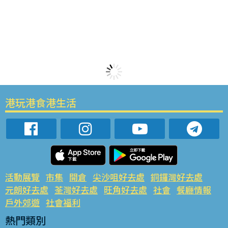
港玩港食港生活
活動展覽
市集
開倉
尖沙咀好去處
銅鑼灣好去處
元朗好去處
荃灣好去處
旺角好去處
社會
餐廳情報
戶外郊遊
社會福利
熱門類別