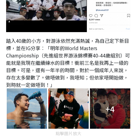
踏入40歲的小方，對游泳依然充滿熱誠，為自己定下新目
標，並在IG分享︰「明年的World Masters
Championship（先進組世界游泳錦標賽40-44歲組別）可
能就是我現在繼續練水的目標！衝前三名是我再上一級的
目標。可是，還有一年半的時間，對於一個成年人來說，
存在太多變數了。做唔做到，我唔知；但依家唔開始做，
到時就一定做唔到！」
+4
點擊圖片放大