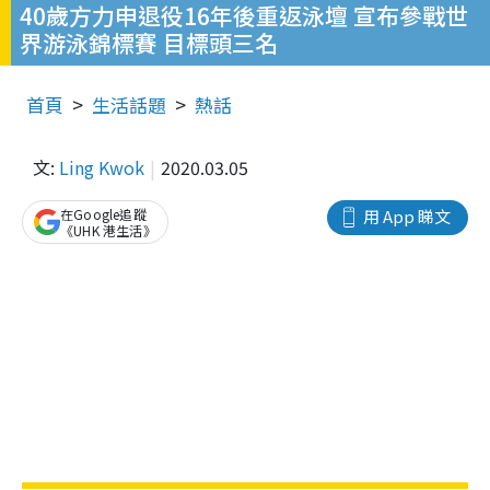
40歲方力申退役16年後重返泳壇 宣布參戰世
界游泳錦標賽 目標頭三名
首頁
生活話題
熱話
文:
Ling Kwok
2020.03.05
在Google追蹤
用 App 睇文
《UHK 港生活》