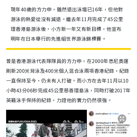
現年40歲的方力申，雖然退出泳壇已16年，但他對
游泳的熱愛從沒有減退。繼去年11月完成了45公里
環香港島游泳後，小方新一年又有新目標，他宣布
明年在日本舉行的先進組世界游泳錦標賽。
曾是香港游泳代表隊隊員的方力申，在2000年悉尼奧運
刷新200米背泳及400米個人混合泳兩項香港紀錄，紀錄
一直保持至今，仍未有人打破。而小方在去年11月以10
小時43分06秒完成45公里慈善環島泳，同時打破2017年
英籍泳手保持的紀錄，力證他的實力仍然很強。