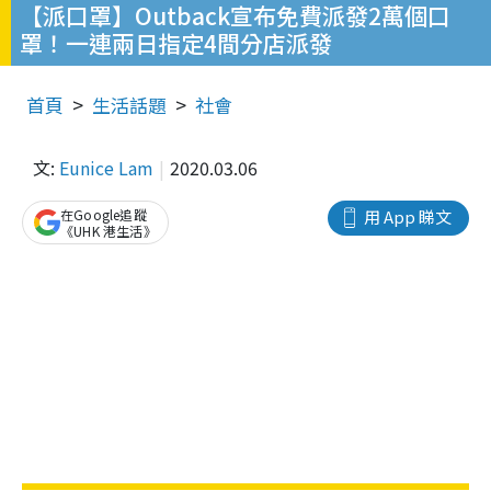
【派口罩】Outback宣布免費派發2萬個口
罩！一連兩日指定4間分店派發
首頁
生活話題
社會
文:
Eunice Lam
2020.03.06
在Google追蹤
用 App 睇文
《UHK 港生活》