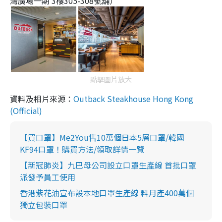
灣廣場一期 3樓305-308號舖）
點擊圖片放大
資料及相片來源：
Outback Steakhouse Hong Kong
(Official)
【買口罩】Me2You售10萬個日本5層口罩/韓國
KF94口罩！購買方法/領取詳情一覽
【新冠肺炎】九巴母公司設立口罩生產線 首批口罩
派發予員工使用
香港紫花油宣布設本地口罩生產線 料月產400萬個
獨立包裝口罩