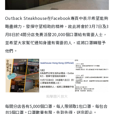
Outback Steakhouse在Facebook專頁中表示希望能夠
略盡綿力，發揮守望相助的精神，故此將會於3月7日及3
月8日於4間分店免費派發20,000個口罩給有需要人士，
並希望大家幫忙通知身邊有需要的人，或將口罩轉贈予
他們。
點擊圖片放大
每間分店各有5,000個口罩，每人限領取1包口罩，每包合
共5個口罩。口罩數量有限，先到先得，送完即止。