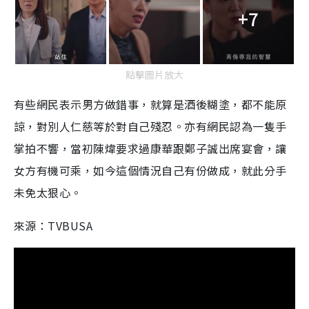
+7
點擊圖片放大
有些網民表示男方做錯事，就算是酒後糊塗，都不能原
諒，對別人仁慈等於對自己殘忍。亦有網民認為一隻手
掌拍不響，當初陳煒要求過康華跟鄭子誠出席宴會，讓
女方有機可乘，如今這個情況自己有份做成，就此分手
未免太狠心。
來源：TVBUSA