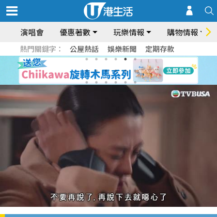
演唱會
優惠著數
玩樂情報
購物情報
熱門關鍵字：
公屋熱話
娛樂新聞
定期存款