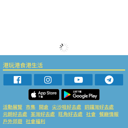
港玩港食港生活
活動展覽
市集
開倉
尖沙咀好去處
銅鑼灣好去處
元朗好去處
荃灣好去處
旺角好去處
社會
餐廳情報
戶外郊遊
社會福利