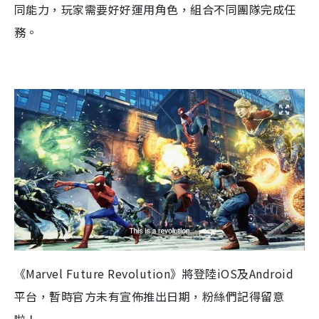
同能力
，
玩家需要好好運用角色
，
組合不同團隊完成任
務。
《
Marvel Future Revolution
》將登陸
iOS
及
Android
平台，暫時官方未有宣佈推出日期，粉絲們記得留意