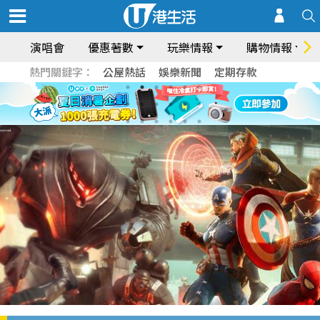
演唱會
優惠著數
玩樂情報
購物情報
熱門關鍵字：
公屋熱話
娛樂新聞
定期存款