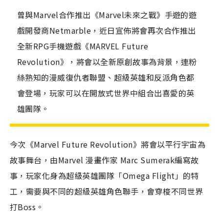
曾與Marvel合作推出《Marvel未來之戰》手遊的遊
戲開發商Netmarble，近日宣佈將會再次合作推出
全新RPG手機遊戲《MARVEL Future
Revolution》，將會以全新原創故事為背景，連粉
絲熟知的漫威復仇者聯盟、超級英雄和反派角色都
會登場，玩家可以在開放式世界中組合出喜愛的英
雄團隊。
今次《
Marvel Future Revolution
》將會以平行宇宙為
故事舞台，由
Marvel
漫畫作家
Marc Sumerak
編寫故
事，玩家化身為超級英雄團隊「
Omega Flight
」的特
工，需要與不同的超級英雄角色聯手，會穿梭不同世界
打
Boss
。