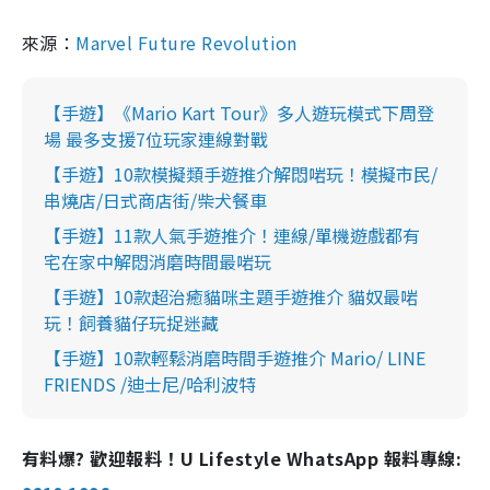
來源：
Marvel Future Revolution
【手遊】《Mario Kart Tour》多人遊玩模式下周登
場 最多支援7位玩家連線對戰
【手遊】10款模擬類手遊推介解悶啱玩！模擬市民/
串燒店/日式商店街/柴犬餐車
【手遊】11款人氣手遊推介！連線/單機遊戲都有
宅在家中解悶消磨時間最啱玩
【手遊】10款超治癒貓咪主題手遊推介 貓奴最啱
玩！飼養貓仔玩捉迷藏
【手遊】10款輕鬆消磨時間手遊推介 Mario/ LINE
FRIENDS /迪士尼/哈利波特
有料爆? 歡迎報料！U Lifestyle WhatsApp 報料專線: