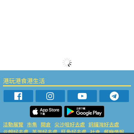
港玩港食港生活
活動展覽
市集
開倉
尖沙咀好去處
銅鑼灣好去處
元朗好去處
荃灣好去處
旺角好去處
社會
餐廳情報