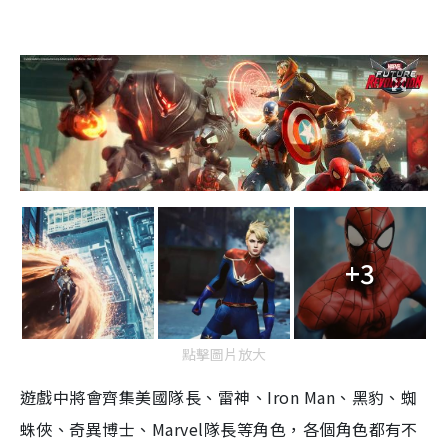
+3
點擊圖片放大
遊戲中將會齊集美國隊長、雷神、
Iron Man
、黑豹、蜘
蛛俠、奇異博士、
Marvel
隊長等角色，各個角色都有不