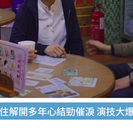
喊住解開多年心結勁催淚 演技大