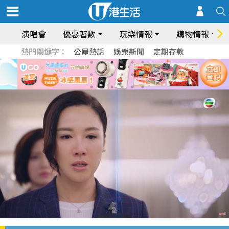
演唱會
優惠著數
玩樂情報
購物情報
熱門關鍵字：
公屋熱話
娛樂新聞
定期存款