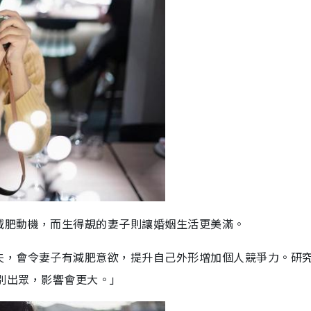
減肥動機，而生得靚的妻子則讓婚姻生活更美滿。
夫，會令妻子有減肥意欲，提升自己外形增加個人競爭力。研
是特別出眾，影響會更大。」