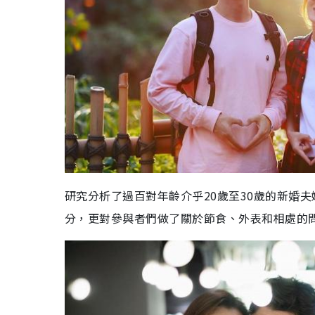
研究分析了過百對年齡介乎20歲至30歲的新婚
分，更對參與者們做了關於節食、外表和相處的