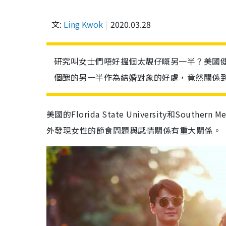
文:
Ling Kwok
2020.03.28
研究叫女士們唔好搵個太靚仔嘅另一半？美國健體雜
個醜的另一半作為結婚對象的好處，竟然關係
美國的Florida State University和Sout
外發現女性的節食問題與感情關係有重大關係。