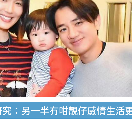
研究：另一半冇咁靚仔感情生活