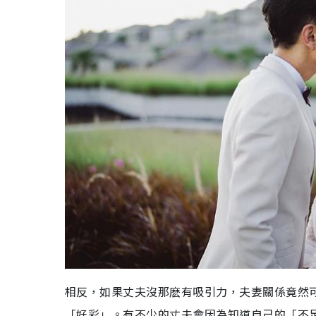
相反，如果丈夫沒那麽有吸引力，夫妻關係竟然
「好彩」。有不少的丈夫會因為知道自己的「不