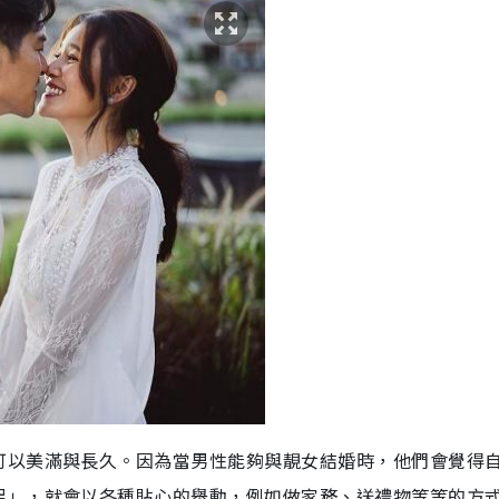
可以美滿與長久。因為當男性能夠與靚女結婚時，他們會覺得
足」，就會以各種貼心的舉動，例如做家務、送禮物等等的方