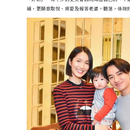
補，更願意取悅、疼愛及報答老婆。聽落，係咪