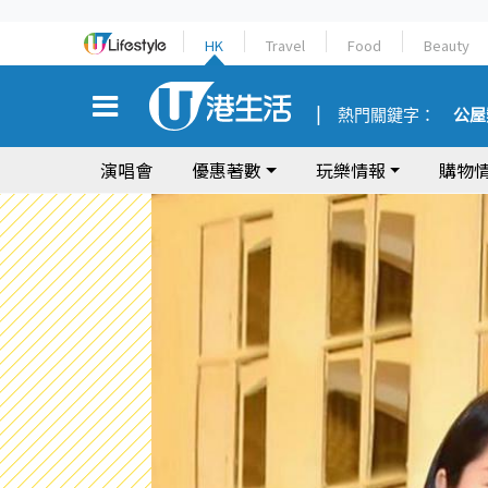
HK
Travel
Food
Beauty
熱門關鍵字：
公屋
演唱會
優惠著數
玩樂情報
購物