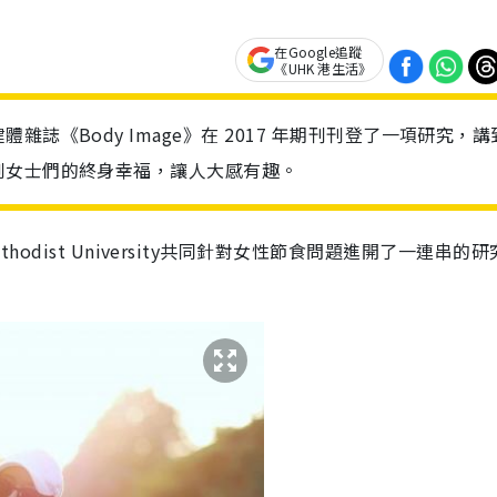
在Google追蹤
《UHK 港生活》
誌《Body Image》在 2017 年期刊刊登了一項研究，講
到女士們的終身幸福，讓人大感有趣。
hern Methodist University共同針對女性節食問題進開了一連串的