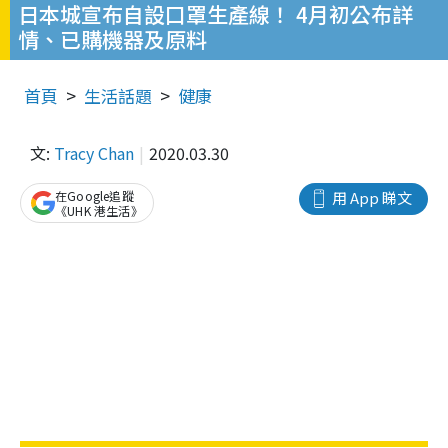
日本城宣布自設口罩生產線！ 4月初公布詳
情、已購機器及原料
首頁
生活話題
健康
文:
Tracy Chan
2020.03.30
在Google追蹤
用 App 睇文
《UHK 港生活》