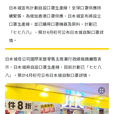
日本城宣布計劃自設口罩生產線！全球口罩供應持
續緊張，為增加香港口罩供應，日本城宣布將設立
口罩生產線，並已購得口罩機器及原料，計劃已
「七七八八」，預計4月初可公布日本城自製口罩詳
情。
日本城母公司國際家居零售主席兼行政總裁魏麗霞表
示，日本城將自設口罩生產線，目前計劃已「七七八
八」，預計4月初可公布日本城自製口罩詳情。