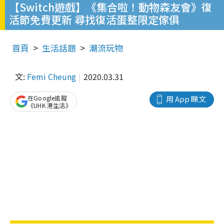
【Switch遊戲】《集合啦！動物森友會》復
活節免費更新 尋找復活蛋整限定傢俱
首頁
生活話題
潮流玩物
文:
Femi Cheung
2020.03.31
在Google追蹤
用 App 睇文
《UHK 港生活》