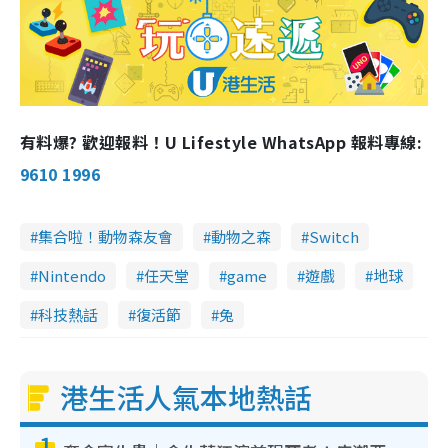
有料爆? 歡迎報料！U Lifestyle WhatsApp 報料專線:
9610 1996
集合啦！動物森友會
動物之森
Switch
Nintendo
任天堂
game
遊戲
地球
科技熱話
復活節
兔
港生活人氣本地熱話
1