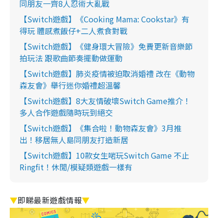
同朋友一齊8人忍術大亂戰
【Switch遊戲】《Cooking Mama: Cookstar》有
得玩 體感煮飯仔+二人煮食對戰
【Switch遊戲】《健身環大冒險》免費更新音樂節
拍玩法 跟歌曲節奏擺動做運動
【Switch遊戲】肺炎疫情被迫取消婚禮 改在《動物
森友會》舉行迷你婚禮超溫馨
【Switch遊戲】8大友情破壞Switch Game推介！
多人合作遊戲隨時玩到絕交
【Switch遊戲】《集合啦！動物森友會》3月推
出！移居無人島同朋友打造新居
【Switch遊戲】10款女生啱玩Switch Game 不止
Ringfit！休閒/模疑類遊戲一樣有
▼
即睇最新遊戲情報
▼