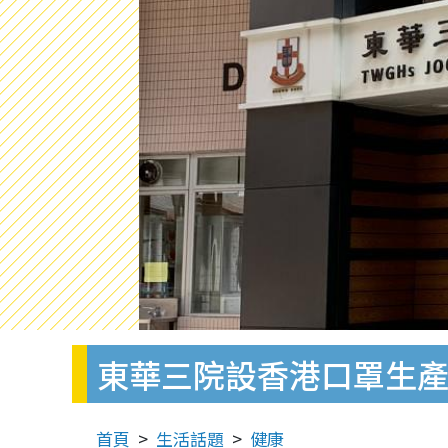
東華三院設香港口罩生產
首頁
生活話題
健康