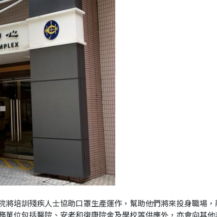
院將培訓殘疾人士協助口罩生產運作，幫助他們將來投身職場，
務單位包括醫院、安老和復康院舍及學校等供應外，亦會向其他