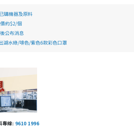
、已購機器及原料
價約$2/個
後公布消息
 推出湖水綠/啡色/紫色6款彩色口罩
報料專線:
9610 1996