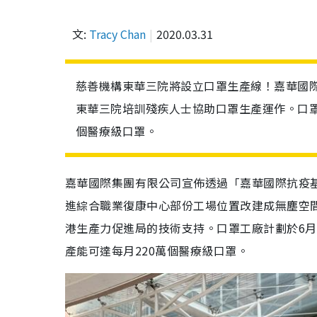
文:
Tracy Chan
2020.03.31
慈善機構東華三院將設立口罩生產線！嘉華國際
東華三院培訓殘疾人士協助口罩生產運作。口罩
個醫療級口罩。
嘉華國際集團有限公司宣佈透過「嘉華國際抗疫基
進綜合職業復康中心部份工場位置改建成無塵空
港生產力促進局的技術支持。口罩工廠計劃於6
產能可達每月220萬個醫療級口罩。