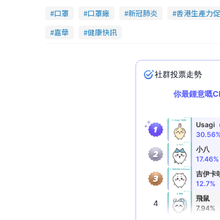
口罩
口罩廠
新冠肺炎
香港生產力
嘉華
健康快訊