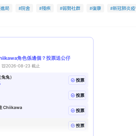
促進局
院舍
殘疾
弱勢社群
復康
新冠肺炎疫