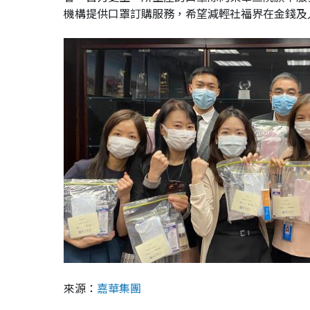
機構提供口罩訂購服務，希望減輕社福界在金錢及
來源：
嘉華集團