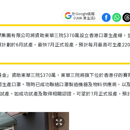
在Google追蹤
《UHK 港生活》
集團有限公司將資助東華三院$370萬設立香港口罩生產線，
計劃於6月試產，最快7月正式投產，預計每月最高可生產22
金」資助東華三院$370萬，東華三院將旗下位於香港仔的賽
間生產口罩。現時已成功聯絡口罩製造機器及物料供應商，以
月試產，如成功試產及取得相關認證，可望於7月正式投產，預