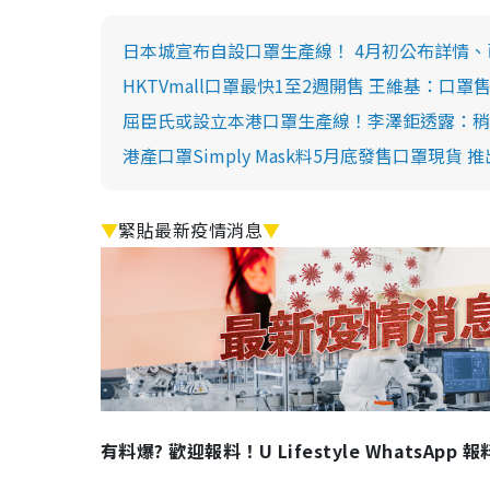
日本城宣布自設口罩生產線！ 4月初公布詳情
HKTVmall口罩最快1至2週開售 王維基：口罩售
屈臣氏或設立本港口罩生產線！李澤鉅透露：稍
港產口罩Simply Mask料5月底發售口罩現貨
▼
緊貼最新疫情消息
▼
有料爆? 歡迎報料！U Lifestyle WhatsApp 