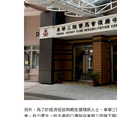
另外，為了於經濟低迷時期支援殘疾人士，東華三
會，自力更生。所生產的口罩除向東華三院旗下服