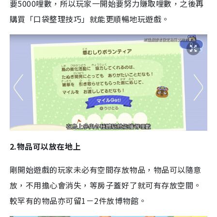
要5000哩數，所以玩家一開始要努力賺取哩數，之後再
購買「口袋整理技巧」就能更順暢地玩遊戲。
2.物品可以放在地上
剛開始遊戲的玩家未必有空間存放物品，物品可以隨意
放，不用擔心會消失，等房子蓋好了就可有存放空間。
較罕有的物品亦可留1－2件放博物館。