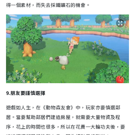
得一個素材，而失去採鐵礦石的機會。
9.朋友要謹慎選擇
遊戲如人生，在《動物森友會》中，玩家亦要慎選鄰
居。當要幫助鄰居們建造房屋，就需要大量物資及程
序，花上的時間也很多，所以在花費一大輪功夫後，要