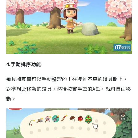
4.手動排序功能
道具欄其實可以手動整理的！在凌亂不堪的道具欄上，
對準想要移動的道具，然後按實手掣的A掣，就可自由移
動。