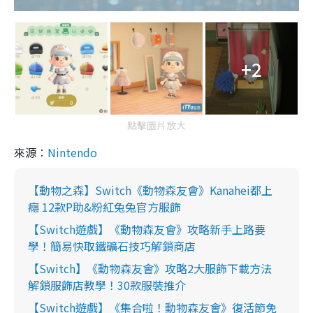
+2
點擊圖片放大
來源︰
Nintendo
【動物之森】Switch《動物森友會》Kanahei都上
癮 12款P助&粉紅兔兔官方服飾
【Switch遊戲】《動物森友會》攻略新手上路要
學！簡易快取鐵礦石技巧解鎖商店
【Switch】《動物森友會》攻略2大服飾下載方法
解鎖服飾店教學！30款服裝推介
【Switch遊戲】《集合啦！動物森友會》復活節免