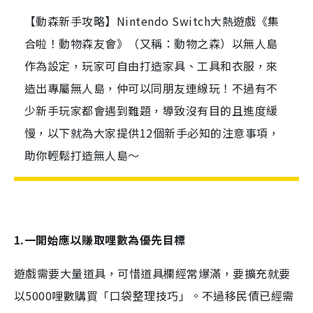
【動森新手攻略】Nintendo Switch大熱遊戲《集
合啦！動物森友會》（又稱：動物之森）以無人島
作為設定，玩家可自由打造家具、工具和衣服，來
造出專屬無人島，仲可以同朋友連線玩！不過有不
少新手玩家都會遇到難題，導致沒有目的且進度緩
慢，以下就為大家提供12個新手必知的注意事項，
助你輕鬆打造無人島～
1.一開始應以賺取哩數為優先目標
遊戲需要大量道具，可惜道具欄經常爆滿，要擴充就要
以5000哩數購買「口袋整理技巧」。不過移民債已經需