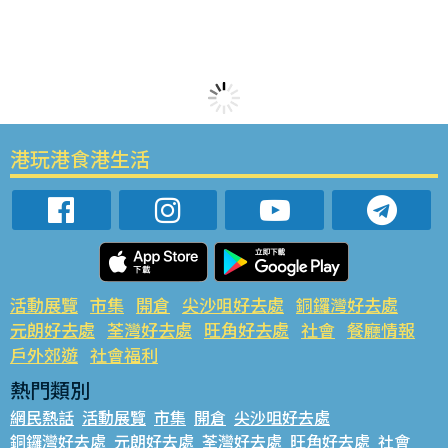
港玩港食港生活
活動展覽
市集
開倉
尖沙咀好去處
銅鑼灣好去處
元朗好去處
荃灣好去處
旺角好去處
社會
餐廳情報
戶外郊遊
社會福利
熱門類別
網民熱話
活動展覽
市集
開倉
尖沙咀好去處
銅鑼灣好去處
元朗好去處
荃灣好去處
旺角好去處
社會