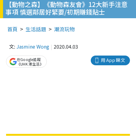
【動物之森】《動物森友會》12大新手注意
事項 慎選鄰居好緊要/初期賺錢貼士
首頁
生活話題
潮流玩物
文:
Jasmine Wong
2020.04.03
在Google追蹤
用 App 睇文
《UHK 港生活》