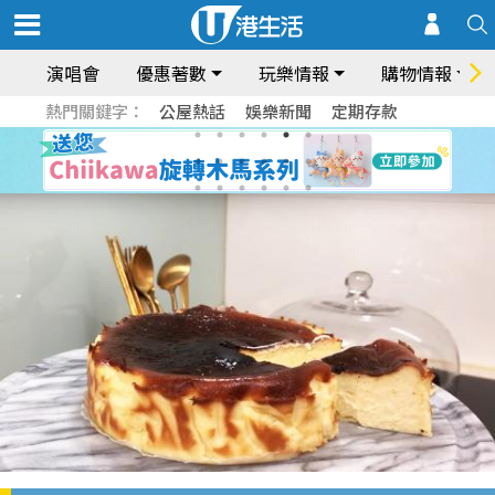
演唱會
優惠著數
玩樂情報
購物情報
熱門關鍵字：
公屋熱話
娛樂新聞
定期存款