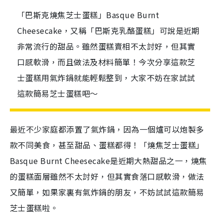
「巴斯克燒焦芝士蛋糕」Basque Burnt
Cheesecake，又稱「巴斯克乳酪蛋糕」可說是近期
非常流行的甜品。雖然蛋糕賣相不太討好，但其實
口感軟滑，而且做法及材料簡單！今次分享這款芝
士蛋糕用氣炸鍋就能輕鬆整到，大家不妨在家試試
這款簡易芝士蛋糕吧～
最近不少家庭都添置了氣炸鍋，因為一個爐可以炮製多
款不同美食，甚至甜品、蛋糕都得！「燒焦芝士蛋糕」
Basque Burnt Cheesecake是近期大熱甜品之一，燒焦
的蛋糕面層雖然不太討好，但其實食落口感軟滑，做法
又簡單，如果家裏有氣炸鍋的朋友，不妨試試這款簡易
芝士蛋糕啦。