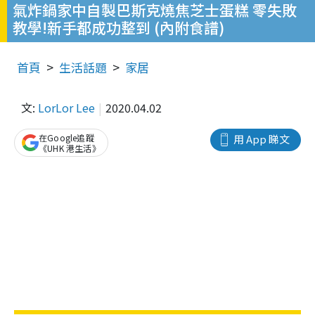
氣炸鍋家中自製巴斯克燒焦芝士蛋糕 零失敗
教學!新手都成功整到 (內附食譜)
首頁
生活話題
家居
文:
LorLor Lee
2020.04.02
在Google追蹤
用 App 睇文
《UHK 港生活》