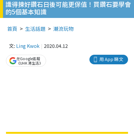
識得揀好鑽石日後可能更保值！買鑽石要學會
的5個基本知識
首頁
生活話題
潮流玩物
文:
Ling Kwok
2020.04.12
在Google追蹤
用 App 睇文
《UHK 港生活》