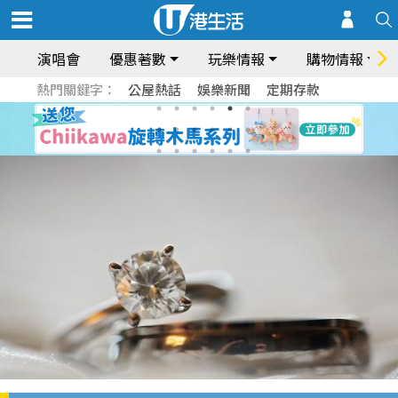
演唱會
優惠著數
玩樂情報
購物情報
熱門關鍵字：
公屋熱話
娛樂新聞
定期存款