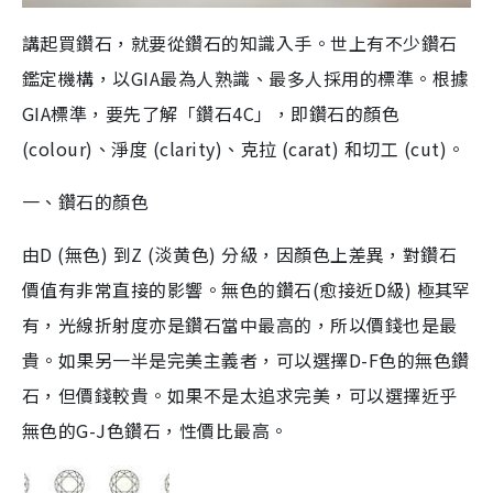
講起買鑽石，就要從鑽石的知識入手。世上有不少鑽石
鑑定機構，以GIA最為人熟識、最多人採用的標準。根據
GIA標準，要先了解「鑽石4C」，即鑽石的顏色
(colour)、淨度 (clarity)、克拉 (carat) 和切工 (cut)。
一、鑽石的顏色
由D (無色) 到Z (淡黄色) 分級，因顏色上差異，對鑽石
價值有非常直接的影響。無色的鑽石(愈接近D級) 極其罕
有，光線折射度亦是鑽石當中最高的，所以價錢也是最
貴。如果另一半是完美主義者，可以選擇D-F色的無色鑽
石，但價錢較貴。如果不是太追求完美，可以選擇近乎
無色的G-J色鑽石，性價比最高。