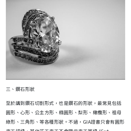
三、鑽石形狀
至於講到鑽石切割形式，也是鑽石的形狀，最常見包括
圓形、心形、公主方形、橢圓形、梨形、橄欖形、祖母
綠形、三角形、等各種形狀。不過，GIA證書只會有圓形
車工評級，其他花工車工不會顯示車工等級 (Cut