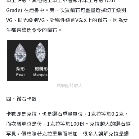
Grade) 在證書中。第一次買鑽石可盡量選擇切工級別
VG、拋光級別VG、對稱性級別VG以上的鑽石，因為女
生都喜歡閃令令的鑽石。
點擊圖片放大
四、鑽石卡數
卡數即是克拉，也是鑽石重量單位。1克拉等於0.2克，
而次級單位是份。1克拉等於100份。克拉越大的鑽石越
罕見，價格隨著克拉重量而增加。很多人誤解克拉是鑽