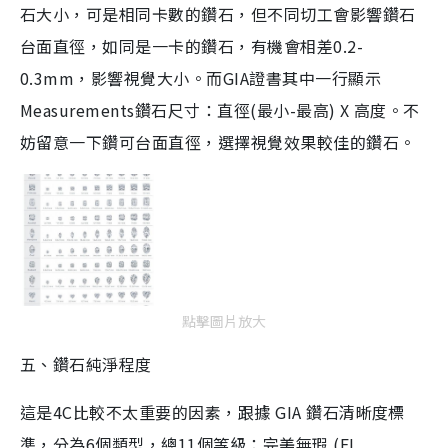
石大小，可是相同卡數的鑽石，但不同切工會影響鑽石
台面直徑，如同是一卡的鑽石，有機會相差0.2-
0.3mm，影響視覺大小。而GIA證書其中一行顯示
Measurements鑽石尺寸：直徑(最小-最高) X 高度。不
妨留意一下鑽可台面直徑，選擇視覺效果較佳的鑽石。
點擊圖片放大
五、鑽石純淨程度
這是4C比較不太重要的因素，跟據 GIA 鑽石清晰度標
準，分為6個類型，總11個等級：完美無瑕 (FL,