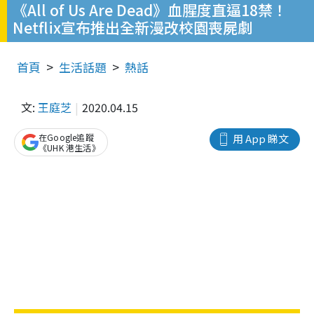
《All of Us Are Dead》血腥度直逼18禁！
Netflix宣布推出全新漫改校園喪屍劇
首頁
生活話題
熱話
文:
王庭芝
2020.04.15
在Google追蹤
用 App 睇文
《UHK 港生活》