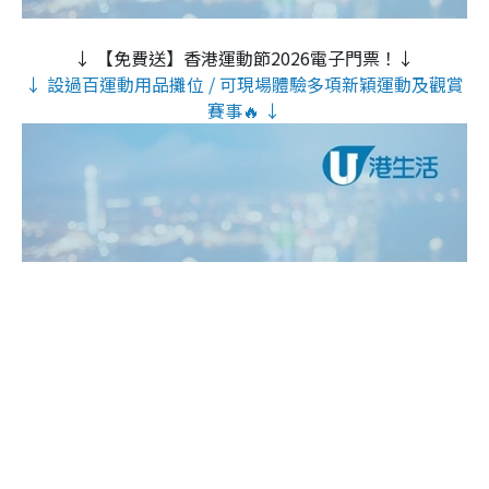
↓ 【免費送】香港運動節2026電子門票！↓
↓ 設過百運動用品攤位 / 可現場體驗多項新穎運動及觀賞
賽事🔥 ↓