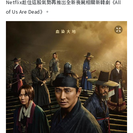
Netflix趁住這股氣勢再推出全新喪屍相關新韓劇《All
of Us Are Dead》。