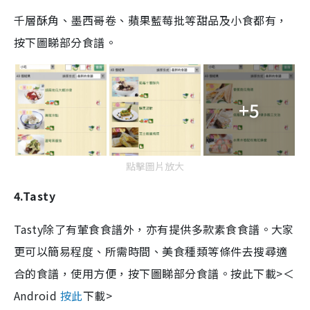
千層酥角、墨西哥卷、蘋果藍莓批等甜品及小食都有，
按下圖睇部分食譜。
+5
點擊圖片放大
4.Tasty
Tasty除了有葷食食譜外，亦有提供多款素食食譜。大家
更可以簡易程度、所需時間、美食種類等條件去搜尋適
合的食譜，使用方便，按下圖睇部分食譜。
按此下載>＜
Android
按此
下載>