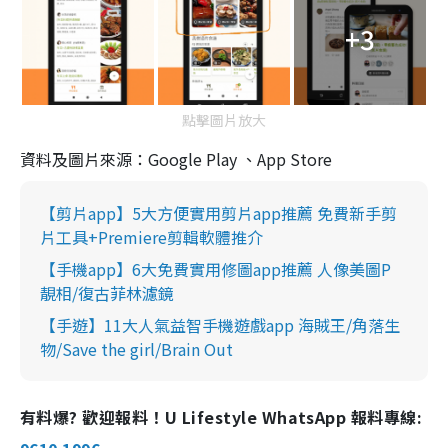
+3
點擊圖片放大
資料及圖片來源：Google Play 、App Store
【剪片app】5大方便實用剪片app推薦 免費新手剪
片工具+Premiere剪輯軟體推介
【手機app】6大免費實用修圖app推薦 人像美圖P
靚相/復古菲林濾鏡
【手遊】11大人氣益智手機遊戲app 海賊王/角落生
物/Save the girl/Brain Out
有料爆? 歡迎報料！U Lifestyle WhatsApp 報料專線: