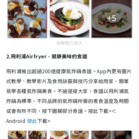
+5
點擊圖片放大
2.飛利浦Airfryer - 健康美味的食譜
飛利浦推出超過200道健康氣炸鍋食譜。App內更有圖片
式教學、教學影片及食用訣竅與技巧分享給用家，簡單
易學各種氣炸鍋美食。不過提提大家，食譜以飛利浦氣
炸鍋為標準，不同品牌的氣炸鍋所需的煮食溫度及時間
或會有所不同，按下圖睇部分食譜。
按此下載>＜
Android
按此
下載>