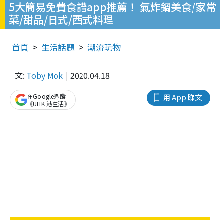
5大簡易免費食譜app推薦！ 氣炸鍋美食/家常
菜/甜品/日式/西式料理
首頁
生活話題
潮流玩物
文:
Toby Mok
2020.04.18
在Google追蹤
用 App 睇文
《UHK 港生活》