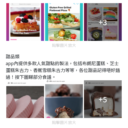
+3
點擊圖片放大
甜品類
app內提供多款人氣甜點的製法，包括布朗尼蛋糕、芝士
蛋糕朱古力、香蕉雪糕朱古力等等，各位甜品記得唔好錯
過！按下圖睇部分食譜。
+5
點擊圖片放大