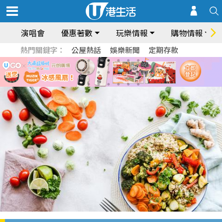
演唱會
優惠著數
玩樂情報
購物情報
熱門關鍵字：
公屋熱話
娛樂新聞
定期存款