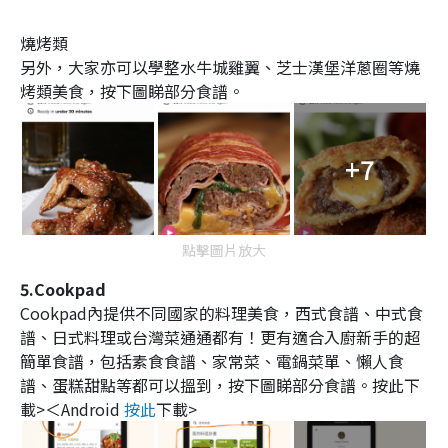
燒烤類
另外，大家亦可以學整水牛城雞翼、芝士漢堡洋蔥圈等燒
烤類美食，按下圖睇部分食譜。
+7
點擊圖片放大
5.Cookpad
Cookpad內提供不同國家的料理美食，西式食譜、中式食
譜、日式料理或台灣菜通通都有！更有適合入廚新手的超
簡單食譜，包括素食食譜、家常菜、電鍋菜單、懶人食
譜、蛋糕甜點等都可以搵到，按下圖睇部分食譜。
按此下
載>＜Android
按此
下載>