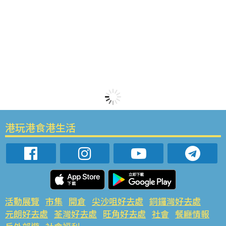
港玩港食港生活
活動展覽
市集
開倉
尖沙咀好去處
銅鑼灣好去處
元朗好去處
荃灣好去處
旺角好去處
社會
餐廳情報