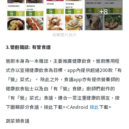
+8
點擊圖片放大
3.營廚雜誌: 有營食譜
營廚本身為一本雜誌，主要推廣健康飲食。營廚應用程
式亦以宣揚健康飲食為目標，app內提供超過200款「有
『營』菜式」。 除此之外，食譜app亦有提供營養師的
健康飲食貼士以及由「有『營』食肆」廚師們創作的
「有『營』菜式」食譜，適合一眾注重健康的朋友，按
下圖睇部分食譜。
按此下載>＜Android
按此
下載>
蔬菜類食譜