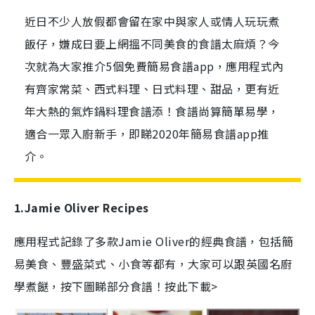
近日不少人放假都會留在家中與家人或情人玩玩煮
飯仔，嫌成日要上網搵不同美食的食譜太麻煩？今
次就為大家推介5個免費簡易食譜app，應用程式內
有齊家常菜、西式料理、日式料理、甜品，更有近
年大熱的氣炸鍋料理食譜添！食譜尚算簡單易學，
適合一眾入廚新手，即睇2020年簡易食譜app推
介。
1.Jamie Oliver Recipes
應用程式記錄了多款Jamie Oliver的經典食譜，包括
簡
易美食、豐盛菜式、小食等都有，大家可以跟英國名廚
學煮餸
，按下圖睇部分食譜
！
按此下載>