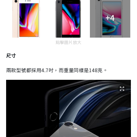
+4
點擊圖片放大
尺寸
兩款型號都採用4.7吋，而重量同樣是148克。