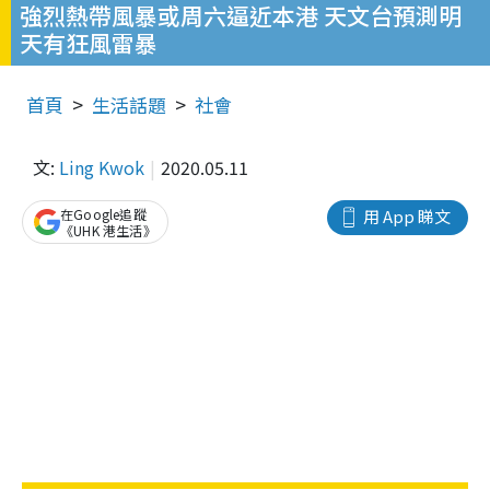
強烈熱帶風暴或周六逼近本港 天文台預測明
天有狂風雷暴
首頁
生活話題
社會
文:
Ling Kwok
2020.05.11
在Google追蹤
用 App 睇文
《UHK 港生活》