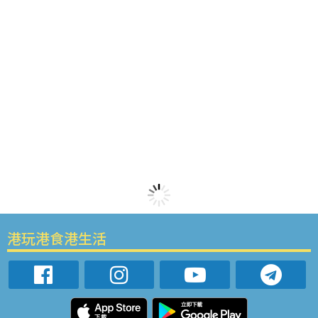
港玩港食港生活