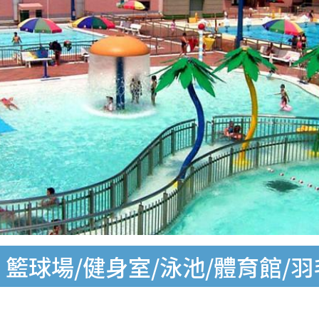
籃球場/健身室/泳池/體育館/