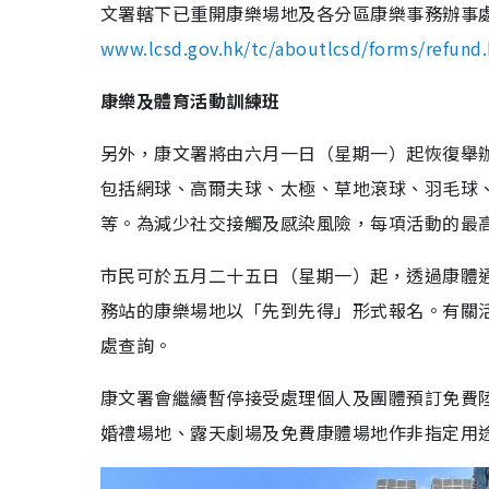
文署轄下已重開康樂場地及各分區康樂事務辦事
www.lcsd.gov.hk/tc/aboutlcsd/forms/refund
康樂及體育活動訓練班
另外，康文署將由六月一日（星期一）起恢復舉
包括網球、高爾夫球、太極、草地滾球、羽毛球
等。為減少社交接觸及感染風險，每項活動的最
市民可於五月二十五日（星期一）起，透過康體
務站的康樂場地以「先到先得」形式報名。有關
處查詢。
康文署會繼續暫停接受處理個人及團體預訂免費
婚禮場地、露天劇場及免費康體場地作非指定用