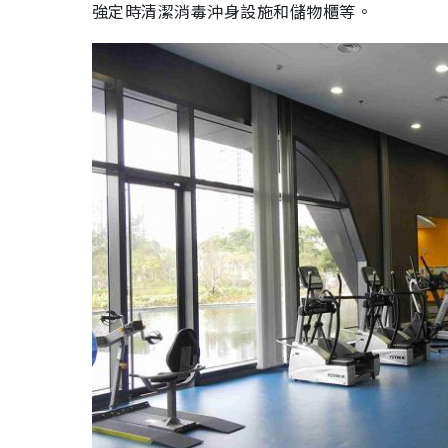
強定時清潔消毒沖身設施和儲物櫃等。