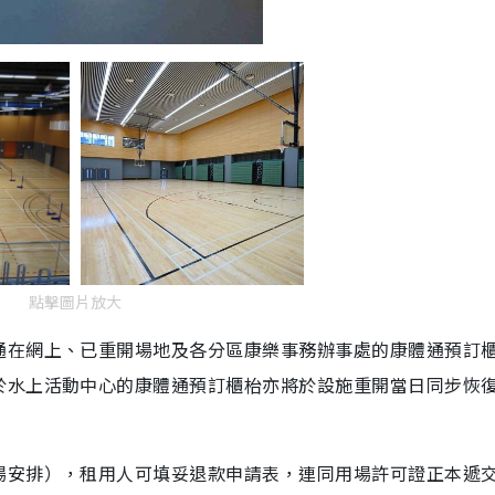
點擊圖片放大
通在網上、已重開場地及各分區康樂事務辦事處的康體通預訂
於水上活動中心的康體通預訂櫃枱亦將於設施重開當日同步恢
場安排），租用人可填妥退款申請表，連同用場許可證正本遞