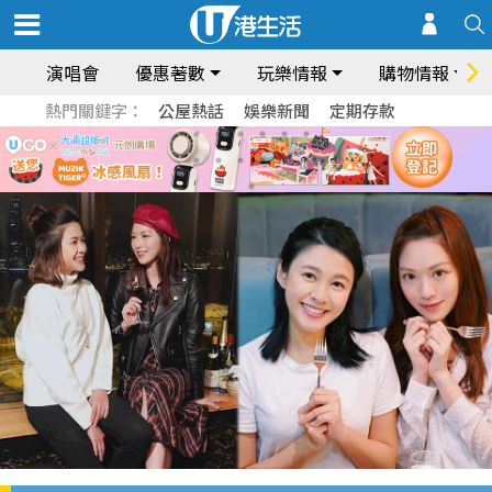
演唱會
優惠著數
玩樂情報
購物情報
熱門關鍵字：
公屋熱話
娛樂新聞
定期存款