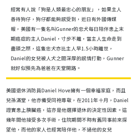
經常有人說「狗是人類最忠心的朋友」，如果主人
善待狗仔，狗仔都能夠感受到，近日有外國傳媒
報，美國有一隻名叫Gunner的忠犬每日陪伴患上末
期癌症的主人Daniel，寸步不離，當主人生命走到
盡頭之際，這隻忠犬亦比主人早1.5小時離世，
Daniel的女兒被人犬之間深厚的感情打動，Gunner
就好似預先為爸爸在天堂開路。
美國退休消防員Daniel Hove擁有一個幸福家庭，而且
兒孫滿堂，他亦備受同袍尊敬，在2011年十月，Daniel
證實患上胰臟癌，這亦是他選擇退休的決定性因素。這
幾年間他接受多次手術，住院期間不時有舊同事前來探
望他，而他的家人也經常陪伴他，不過他的女兒