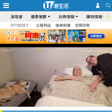
演唱會
優惠著數
玩樂情報
購物情報
熱門關鍵字：
公屋熱話
娛樂新聞
定期存款