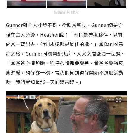
點擊圖片放大
Gunner對主人寸步不離，從照片所見，Gunner總是守
候在主人旁邊，Heather說：「他們是狩獵夥伴，以前
經常一齊出去，他們永遠都是最佳拍檔。」當Daniel患
病之後，Gunner同樣開始患病，人犬之間儼如一面鏡。
「當爸爸心情煩躁，狗仔心情都會變差，當爸爸變得反
應遲緩，狗仔亦一樣，當我們見到狗仔開始不怎麼活動
時，我們就知道那一天即將來臨。」