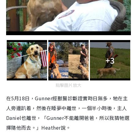
+3
點擊圖片放大
在5月18日，Gunner經獸醫診斷證實時日無多，牠在主
人旁邊趴着，然後在睡夢中離世，一個半小時後，主人
Daniel也離世，「Gunner不能離開爸爸，所以我猜牠選
擇隨他而去。」Heather說。