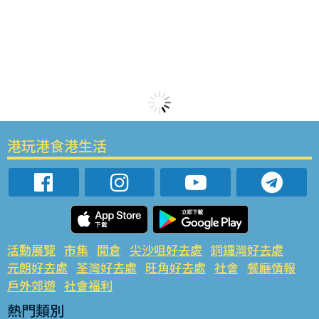
港玩港食港生活
活動展覽
市集
開倉
尖沙咀好去處
銅鑼灣好去處
元朗好去處
荃灣好去處
旺角好去處
社會
餐廳情報
戶外郊遊
社會福利
熱門類別