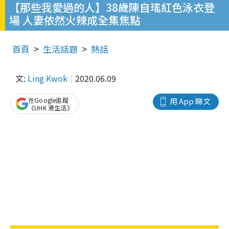
【那些我愛過的人】38歲陳自瑤紅色泳衣登
場 人妻依然火辣成全集焦點
首頁
生活話題
熱話
文:
Ling Kwok
2020.06.09
在Google追蹤
用 App 睇文
《UHK 港生活》