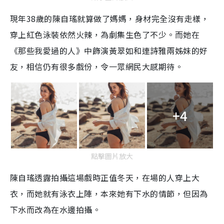
現年38歲的陳自瑤就算做了媽媽，身材完全沒有走樣，
穿上紅色泳裝依然火辣，為劇集生色了不少。而她在
《那些我愛過的人》中飾演黃翠如和連詩雅兩姊妹的好
友，相信仍有很多戲份，令一眾網民大感期待。
+4
點擊圖片放大
陳自瑤透露拍攝這場戲時正值冬天，在場的人穿上大
衣，而她就有泳衣上陣，本來她有下水的情節，但因為
下水而改為在水邊拍攝。