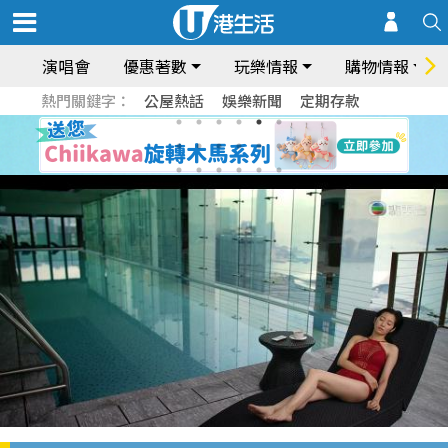
演唱會
優惠著數
玩樂情報
購物情報
熱門關鍵字：
公屋熱話
娛樂新聞
定期存款