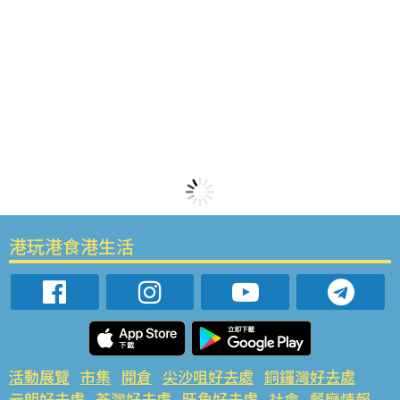
港玩港食港生活
活動展覽
市集
開倉
尖沙咀好去處
銅鑼灣好去處
元朗好去處
荃灣好去處
旺角好去處
社會
餐廳情報