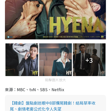
+3
點擊圖片放大
來源：MBC、tvN、SBS、Netflix
【韓劇】盤點劇迷眼中8部爛尾韓劇！結局草率收
尾、劇情老套公式化令人失望