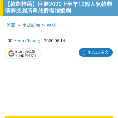
【韓劇推薦】回顧2020上半年10部人氣韓劇
精選煲劇清單放假慢慢追劇
首頁
生活話題
熱話
文:
Femi Cheung
2020.06.14
在Google追蹤
用 App 睇文
《UHK 港生活》