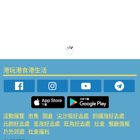
港玩港食港生活
活動展覽
市集
開倉
尖沙咀好去處
銅鑼灣好去處
元朗好去處
荃灣好去處
旺角好去處
社會
餐廳情報
戶外郊遊
社會福利