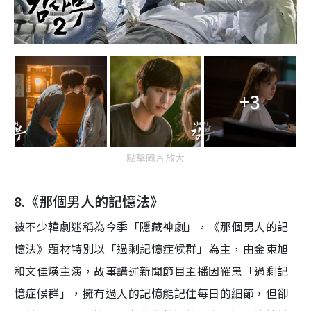
+3
點擊圖片放大
8.
《那個男人的記憶法》
被不少韓劇迷稱為今季「隱藏神劇
」
，《那個男人的記
憶法》
題材特
別以「過剩記憶症候群」為主，由
金東旭
和
文佳煐
主演
，
故事講述
新聞節目主播因罹患「過剩記
憶症候群」，
擁有過人的記憶能
記住
每日的
細節，
但
卻