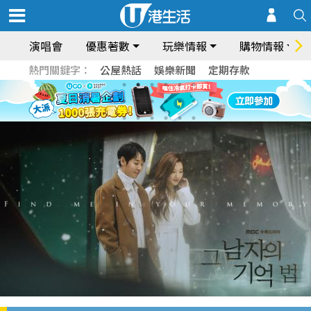
演唱會
優惠著數
玩樂情報
購物情報
熱門關鍵字：
公屋熱話
娛樂新聞
定期存款