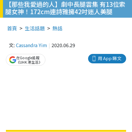
【那些我愛過的人】劇中長腿雲集 有13位索
腿女神！172cm連詩雅擁42吋迷人美腿
首頁
生活話題
熱話
文:
Cassandra Yim
2020.06.29
在Google追蹤
用 App 睇文
《UHK 港生活》