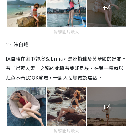
+4
點擊圖片放大
2、陳自瑤
陳自瑤在劇中飾演Sabrina，是連詩雅及黃翠如的好友。
有「最索人妻」之稱的她擁有美好身段，在第一集就以
紅色水著LOOK登場，一對大長腿成為焦點。
+4
點擊圖片放大