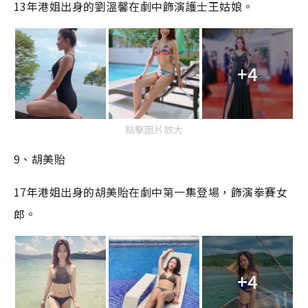
13年港姐出身的劉溫馨在劇中飾演護士王姑娘。
+4
點擊圖片放大
9、胡美貽
17年港姐出身的胡美貽在劇中第一集登場，飾演拳賽女
郎。
+4