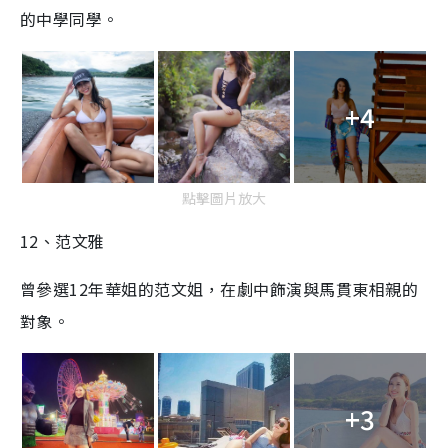
的中學同學。
+4
點擊圖片放大
12、范文雅
曾參選12年華姐的范文姐，在劇中飾演與馬貫東相親的
對象。
+3