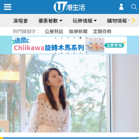
演唱會
優惠著數
玩樂情報
購物情報
熱門關鍵字：
公屋熱話
娛樂新聞
定期存款