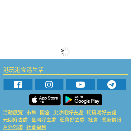
港玩港食港生活
活動展覽
市集
開倉
尖沙咀好去處
銅鑼灣好去處
元朗好去處
荃灣好去處
旺角好去處
社會
餐廳情報
戶外郊遊
社會福利