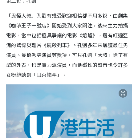
第二位：孔劉
「鬼怪大叔」
孔劉
有幾受歡迎相信都不用多說，由
劇集
《咖啡王子一號店》開始受到大家關注，後來主力拍攝
電影，當中包括極具爭議的電影《熔爐》，還有紅遍亞
洲的驚慄災難片《屍殺列車》。孔劉多年來屢獲最佳男
演員、最優秀男演員等獎項，可見孔劉「大叔」除了有
型的外表，也是實力派演員，
而他磁性的聲音也令許多
女粉絲聽到「耳朵懷孕」。